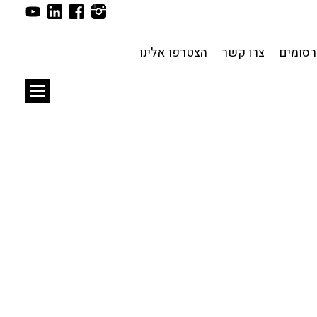
תכנון עירוני
לפי מיקום
סומים
צרו קשר
הצטרפו אלינו