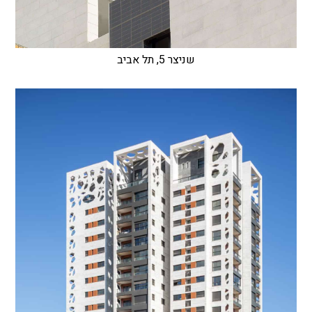
שניצר 5, תל אביב