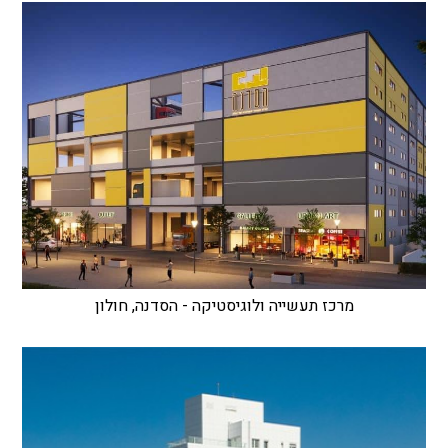
מרכז תעשייה ולוגיסטיקה - הסדנה, חולון