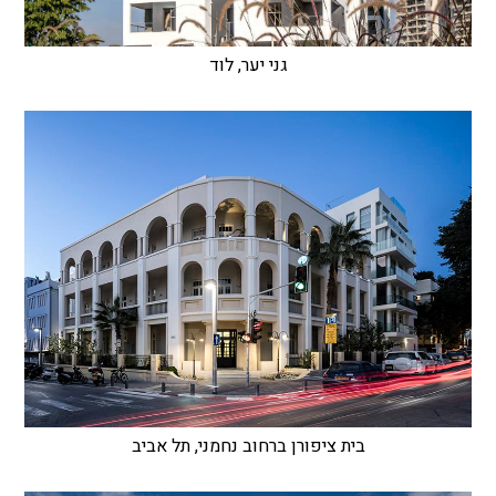
גני יער, לוד
בית ציפורן ברחוב נחמני, תל אביב