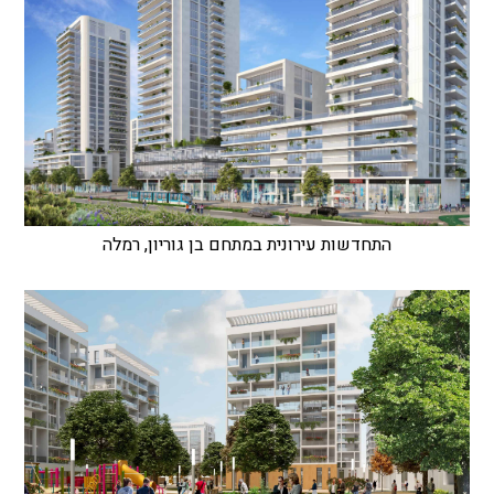
התחדשות עירונית במתחם בן גוריון, רמלה