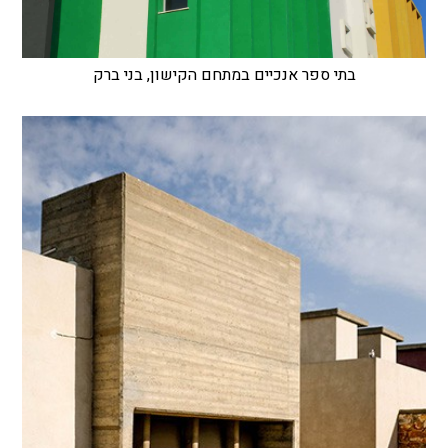
בתי ספר אנכיים במתחם הקישון, בני ברק