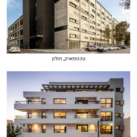
טכנופארק, חולון