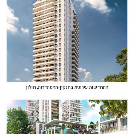
התחדשות עירונית בחנקין-ההסתדרות, חולון