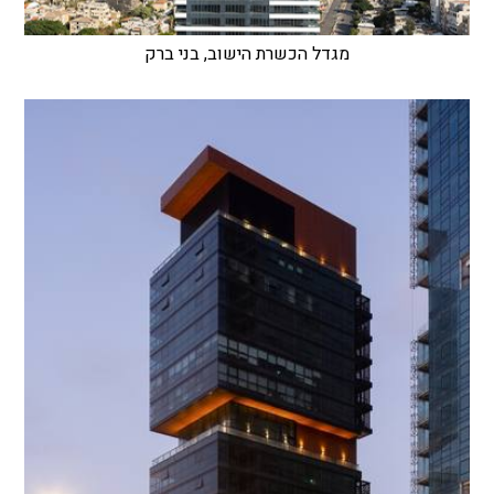
מגדל הכשרת הישוב, בני ברק