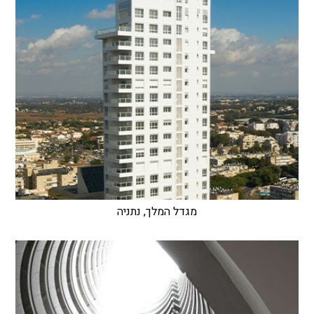
מגדל המלך, נתניה