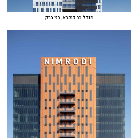
מגדל בר כוכבא, בני ברק