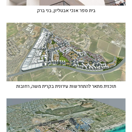
בית ספר אנכי אבטליון, בני ברק
תוכנית מתאר להתחדשות עירונית בקרית משה, רחובות