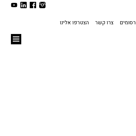
תכנון עירוני
לפי מיקום
סומים
צרו קשר
הצטרפו אלינו