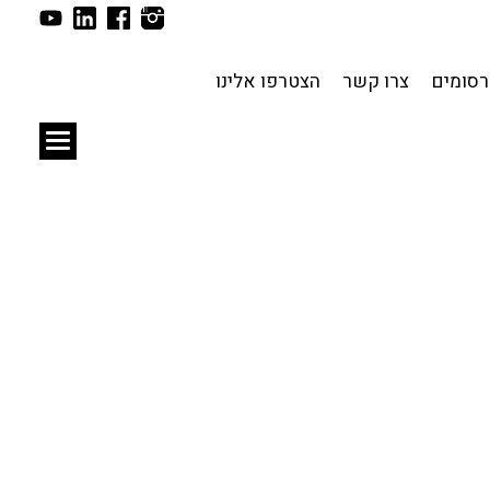
תכנון עירוני
לפי מיקום
סומים
צרו קשר
הצטרפו אלינו