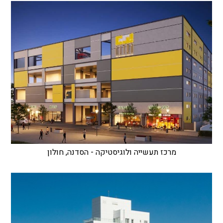
מרכז תעשייה ולוגיסטיקה - הסדנה, חולון