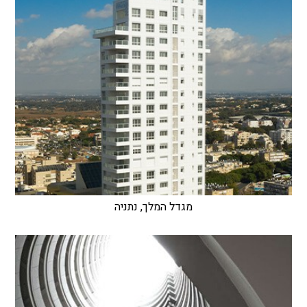
מגדל המלך, נתניה