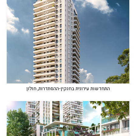
התחדשות עירונית בחנקין-ההסתדרות, חולון