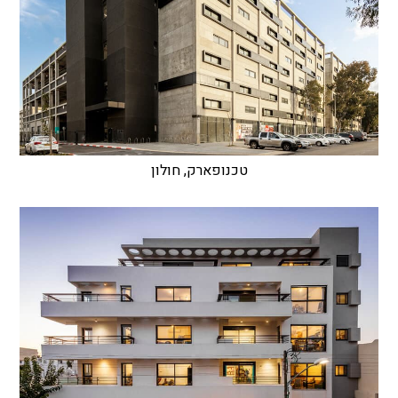
טכנופארק, חולון