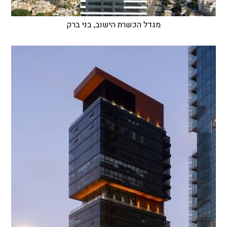
מגדל הכשרת הישוב, בני ברק