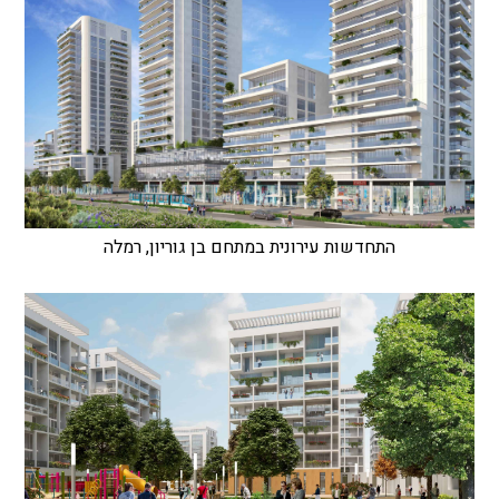
התחדשות עירונית במתחם בן גוריון, רמלה