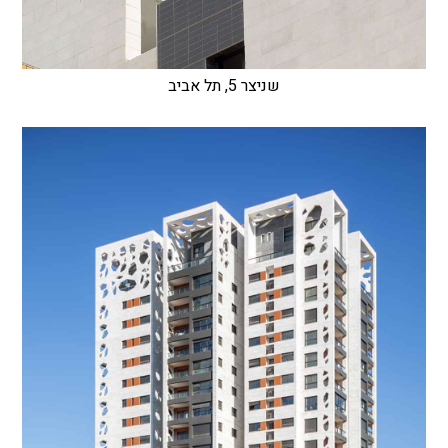
שניצר 5, תל אביב