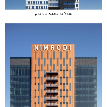
מגדל בר כוכבא, בני ברק