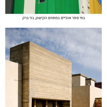
בתי ספר אנכיים במתחם הקישון, בני ברק