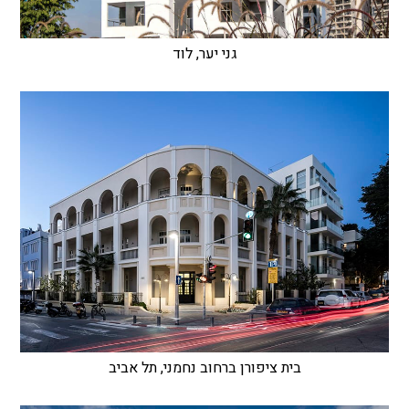
גני יער, לוד
בית ציפורן ברחוב נחמני, תל אביב