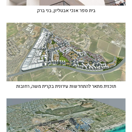
בית ספר אנכי אבטליון, בני ברק
תוכנית מתאר להתחדשות עירונית בקרית משה, רחובות