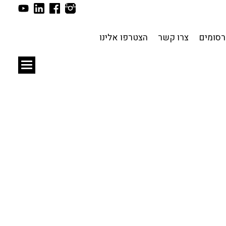
תכנון עירוני
לפי מיקום
סומים
צרו קשר
הצטרפו אלינו