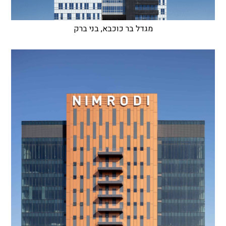
מגדל בר כוכבא, בני ברק