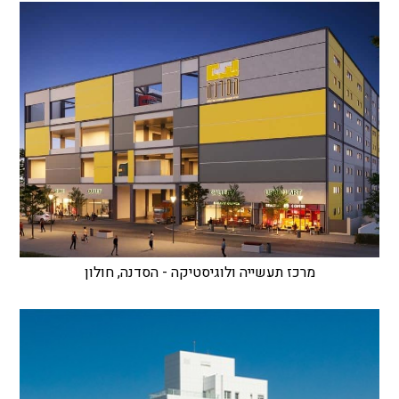
מרכז תעשייה ולוגיסטיקה - הסדנה, חולון