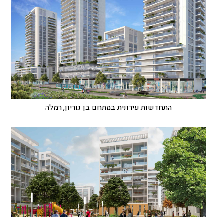
התחדשות עירונית במתחם בן גוריון, רמלה