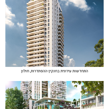
התחדשות עירונית בחנקין-ההסתדרות, חולון