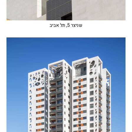
שניצר 5, תל אביב