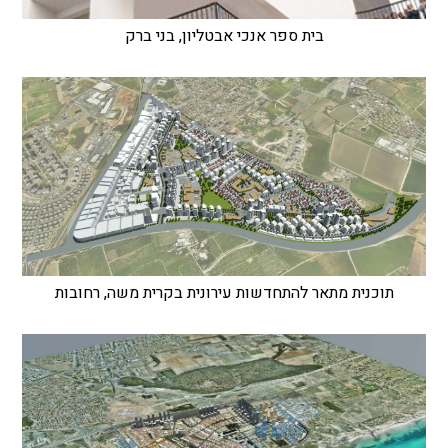
בית ספר אנכי אבטליון, בני ברק
תוכנית מתאר להתחדשות עירונית בקרית משה, רחובות