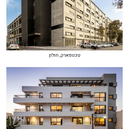
טכנופארק, חולון