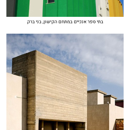
בתי ספר אנכיים במתחם הקישון, בני ברק