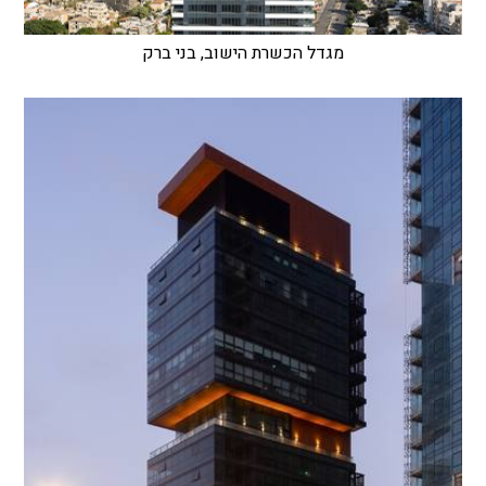
מגדל הכשרת הישוב, בני ברק