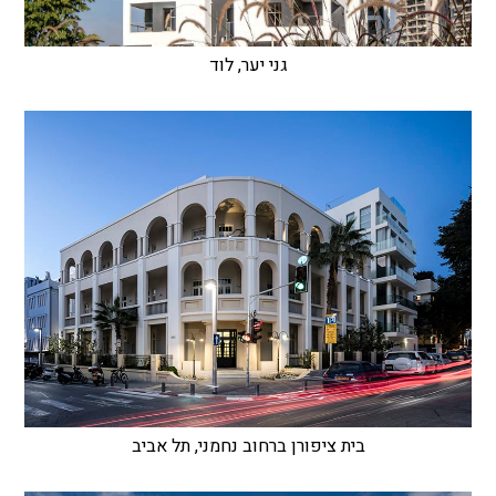
גני יער, לוד
בית ציפורן ברחוב נחמני, תל אביב