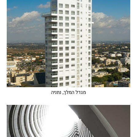
מגדל המלך, נתניה