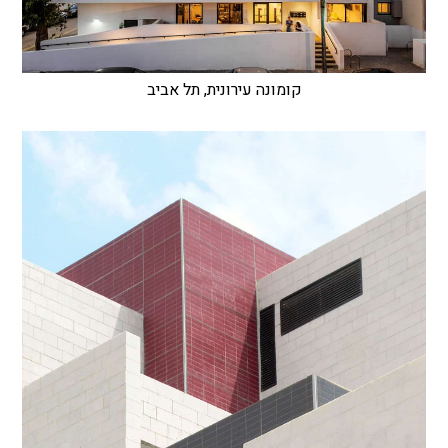
קומונה עירונית, תל אביב