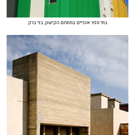
בתי ספר אנכיים במתחם הקישון, בני ברק