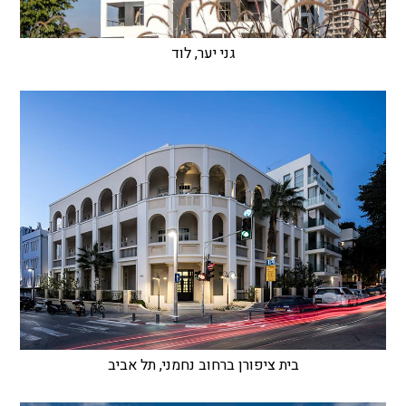
גני יער, לוד
בית ציפורן ברחוב נחמני, תל אביב