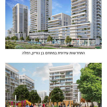
התחדשות עירונית במתחם בן גוריון, רמלה