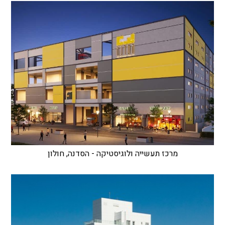
מרכז תעשייה ולוגיסטיקה - הסדנה, חולון