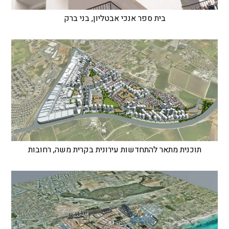
בית ספר אנכי אבטליון, בני ברק
תוכנית מתאר להתחדשות עירונית בקרית משה, רחובות