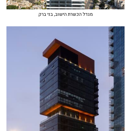
מגדל הכשרת הישוב, בני ברק