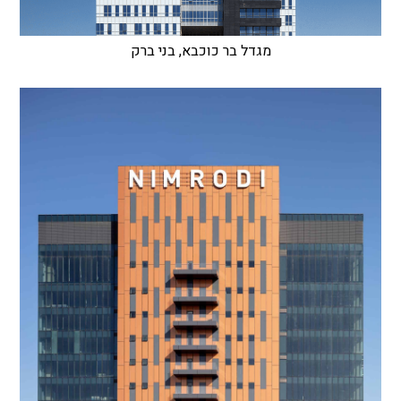
מגדל בר כוכבא, בני ברק