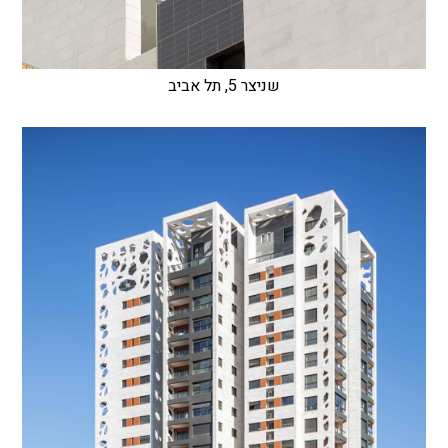
שניצר 5, תל אביב