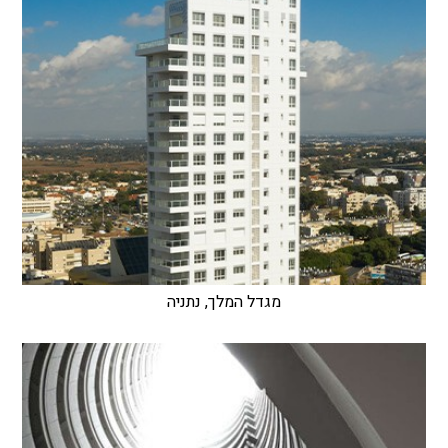
מגדל המלך, נתניה