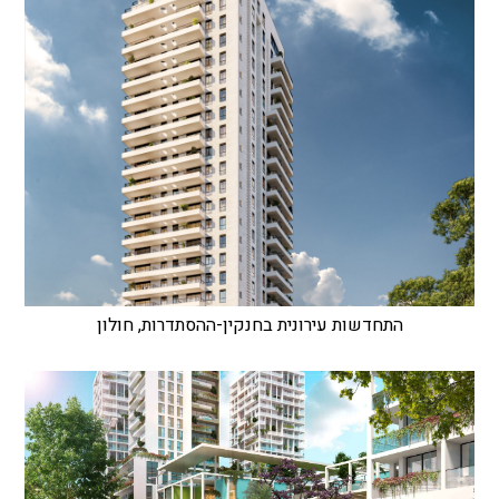
התחדשות עירונית בחנקין-ההסתדרות, חולון