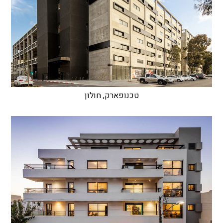
טכנופארק, חולון