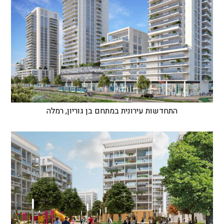
התחדשות עירונית במתחם בן גוריון, רמלה