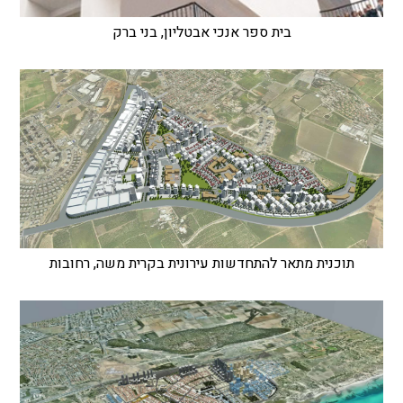
בית ספר אנכי אבטליון, בני ברק
תוכנית מתאר להתחדשות עירונית בקרית משה, רחובות