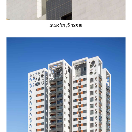
שניצר 5, תל אביב