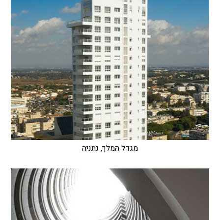
מגדל המלך, נתניה