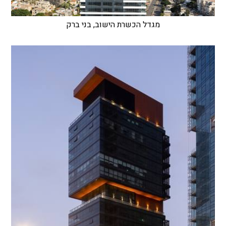
מגדל הכשרת הישוב, בני ברק