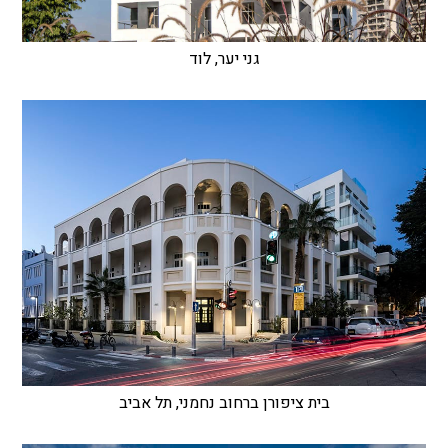
גני יער, לוד
בית ציפורן ברחוב נחמני, תל אביב