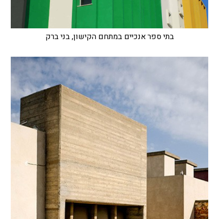
בתי ספר אנכיים במתחם הקישון, בני ברק