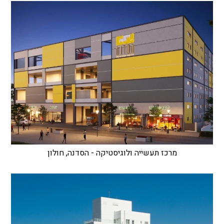
מרכז תעשייה ולוגיסטיקה - הסדנה, חולון