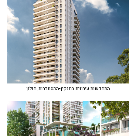
התחדשות עירונית בחנקין-ההסתדרות, חולון