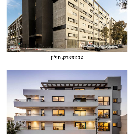
טכנופארק, חולון