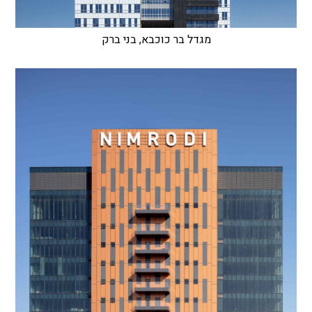
מגדל בר כוכבא, בני ברק