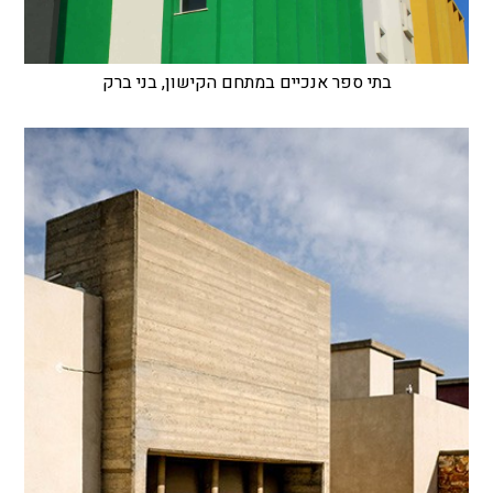
בתי ספר אנכיים במתחם הקישון, בני ברק