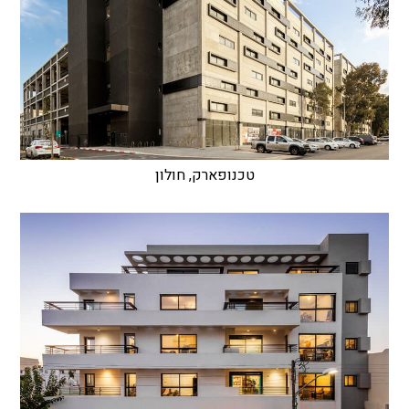
טכנופארק, חולון