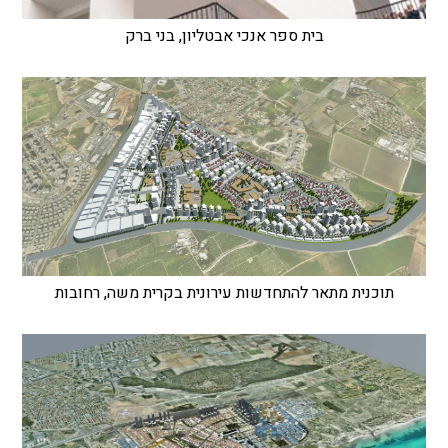
בית ספר אנכי אבטליון, בני ברק
תוכנית מתאר להתחדשות עירונית בקרית משה, רחובות