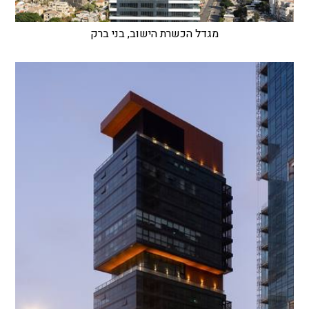
מגדל הכשרת הישוב, בני ברק