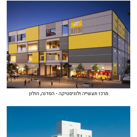
מרכז תעשייה ולוגיסטיקה - הסדנה, חולון