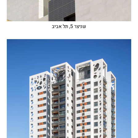
שניצר 5, תל אביב