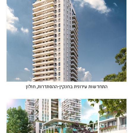
התחדשות עירונית בחנקין-ההסתדרות, חולון