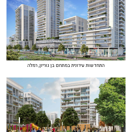
התחדשות עירונית במתחם בן גוריון, רמלה