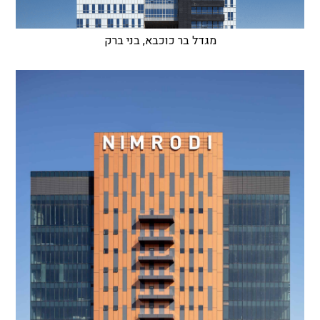
מגדל בר כוכבא, בני ברק