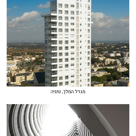
מגדל המלך, נתניה