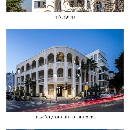
גני יער, לוד
בית ציפורן ברחוב נחמני, תל אביב