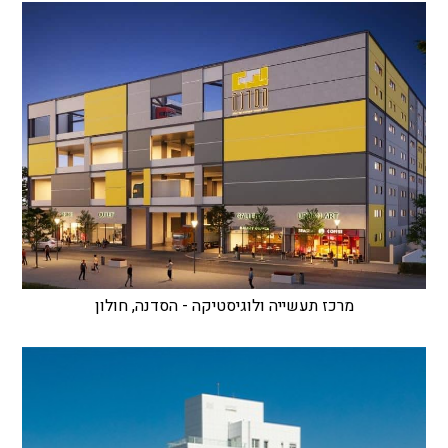
מרכז תעשייה ולוגיסטיקה - הסדנה, חולון