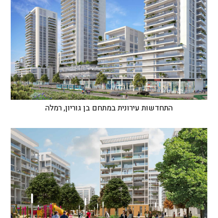
התחדשות עירונית במתחם בן גוריון, רמלה