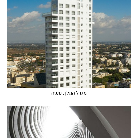
מגדל המלך, נתניה