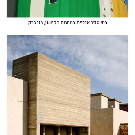
בתי ספר אנכיים במתחם הקישון, בני ברק