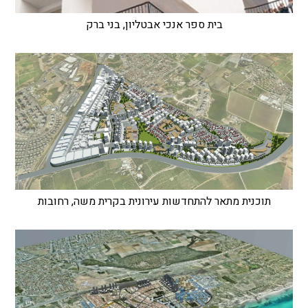
בית ספר אנכי אבטליון, בני ברק
תוכנית מתאר להתחדשות עירונית בקרית משה, רחובות