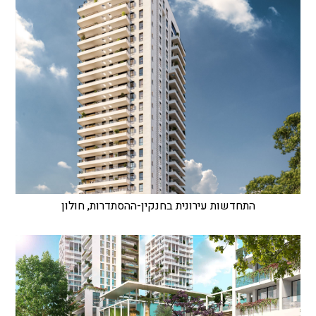
התחדשות עירונית בחנקין-ההסתדרות, חולון