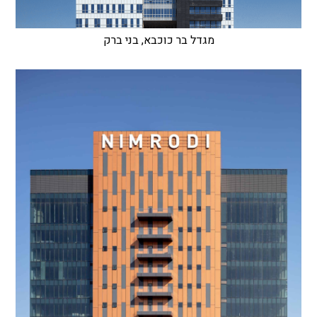
מגדל בר כוכבא, בני ברק