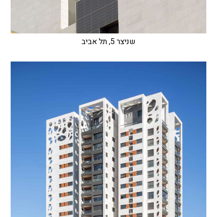
שניצר 5, תל אביב