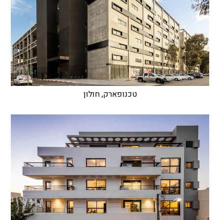
טכנופארק, חולון