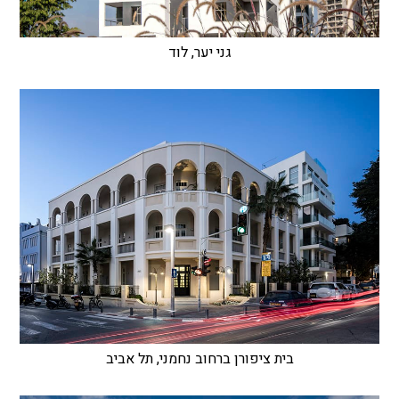
גני יער, לוד
בית ציפורן ברחוב נחמני, תל אביב