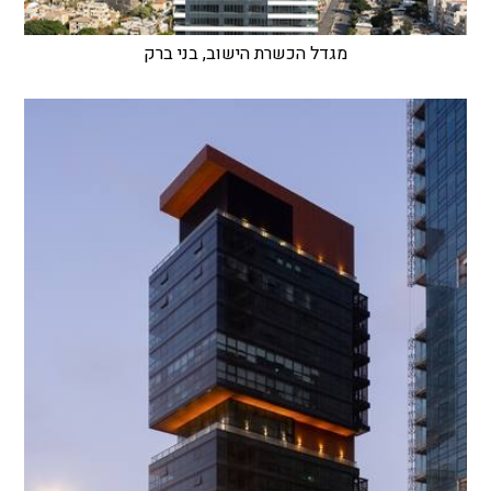
מגדל הכשרת הישוב, בני ברק