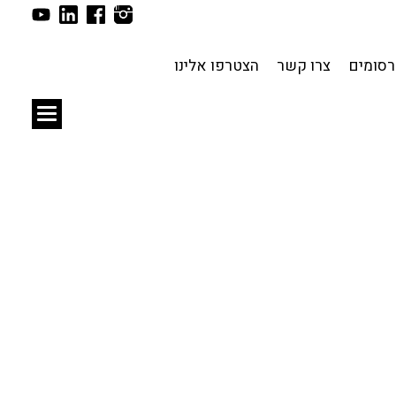
תכנון עירוני
לפי מיקום
סומים
צרו קשר
הצטרפו אלינו