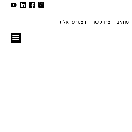
תכנון עירוני
לפי מיקום
סומים
צרו קשר
הצטרפו אלינו