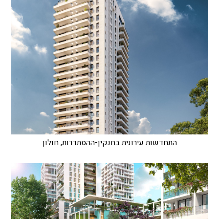
התחדשות עירונית בחנקין-ההסתדרות, חולון