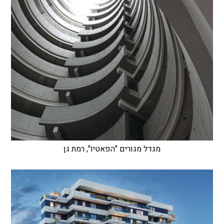
מגדל מגורים "הפאטיו", רמת גן