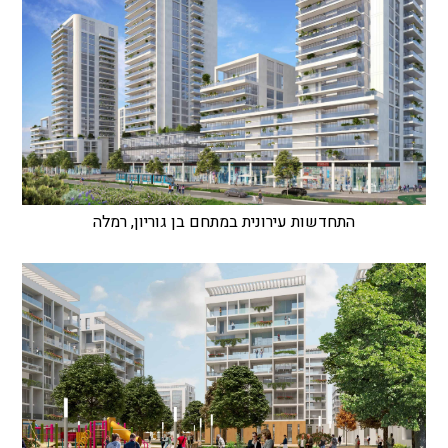
התחדשות עירונית במתחם בן גוריון, רמלה