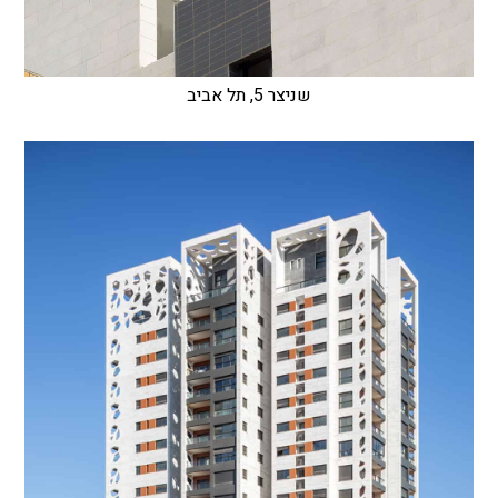
שניצר 5, תל אביב