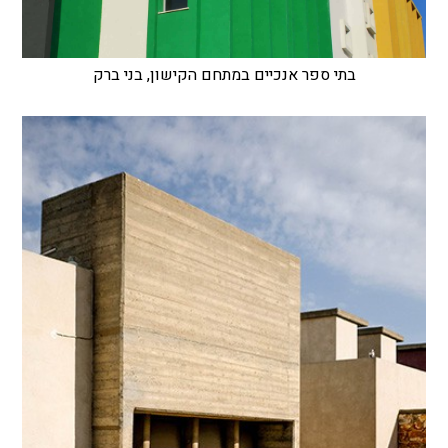
בתי ספר אנכיים במתחם הקישון, בני ברק