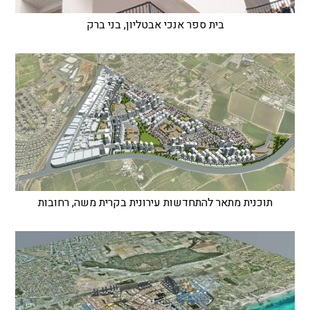
בית ספר אנכי אבטליון, בני ברק
תוכנית מתאר להתחדשות עירונית בקרית משה, רחובות