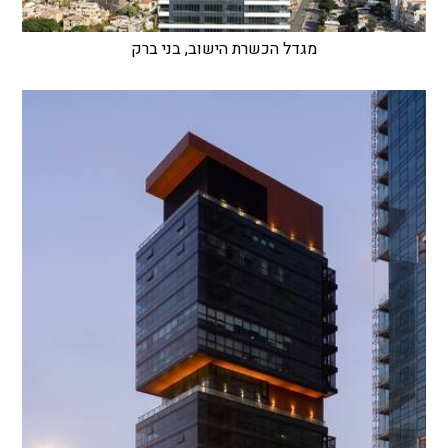
מגדל הכשרת הישוב, בני ברק