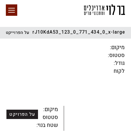
rJ10KdA53_123_0_771_434_0_x-large
על הפרוייקט
חיפוש באתר
מיקום:
סטטוס:
גודל:
לקוח
הכל
התחדשות עירונית
מגדלים
מגורים
מסחר ומשרדים
ציבורי
קהילתי
תכנון עירוני
לפי מיקום
מיקום:
על הפרויקט
סטטוס:
שטח בנוי: