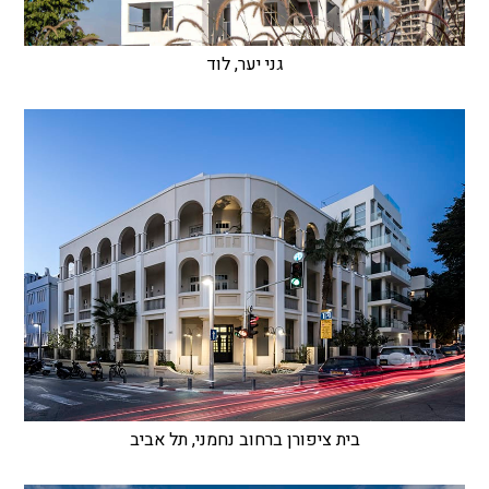
גני יער, לוד
בית ציפורן ברחוב נחמני, תל אביב