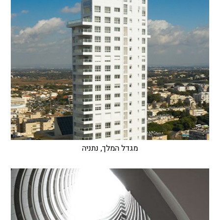
מגדל המלך, נתניה