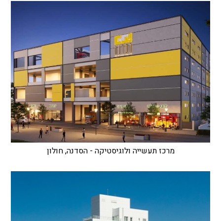
מרכז תעשייה ולוגיסטיקה - הסדנה, חולון