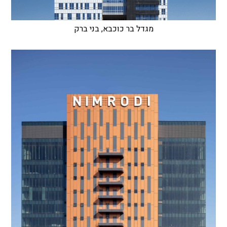
מגדל בר כוכבא, בני ברק