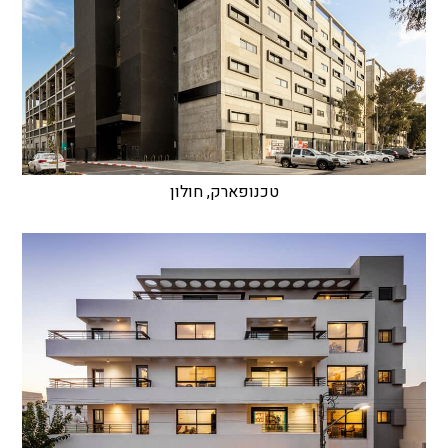
טכנופארק, חולון