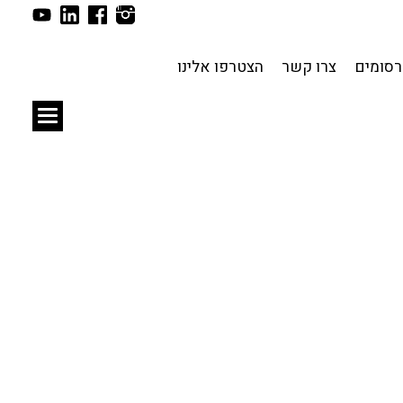
תכנון עירוני
לפי מיקום
סומים
צרו קשר
הצטרפו אלינו