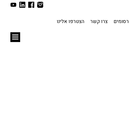
תכנון עירוני
לפי מיקום
סומים
צרו קשר
הצטרפו אלינו