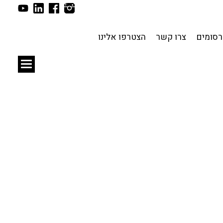
תכנון עירוני
לפי מיקום
סומים
צרו קשר
הצטרפו אלינו