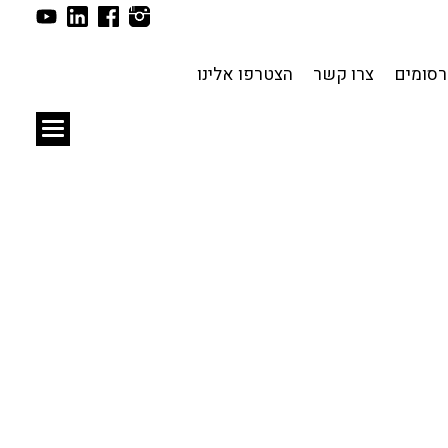
תכנון עירוני
לפי מיקום
סומים
צרו קשר
הצטרפו אלינו