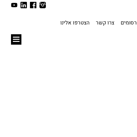
תכנון עירוני
לפי מיקום
סומים
צרו קשר
הצטרפו אלינו