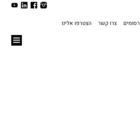
תכנון עירוני
לפי מיקום
סומים
צרו קשר
הצטרפו אלינו