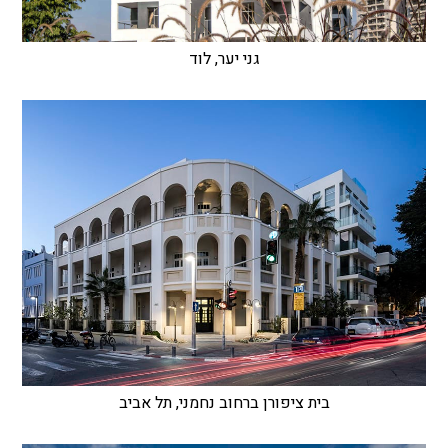
גני יער, לוד
בית ציפורן ברחוב נחמני, תל אביב