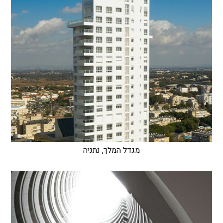
מגדל המלך, נתניה