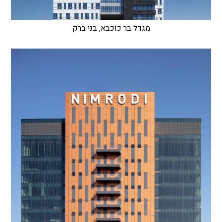
מגדל בר כוכבא, בני ברק