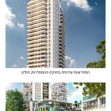
התחדשות עירונית בחנקין-ההסתדרות, חולון