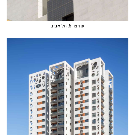
שניצר 5, תל אביב