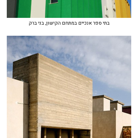
בתי ספר אנכיים במתחם הקישון, בני ברק