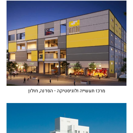
מרכז תעשייה ולוגיסטיקה - הסדנה, חולון