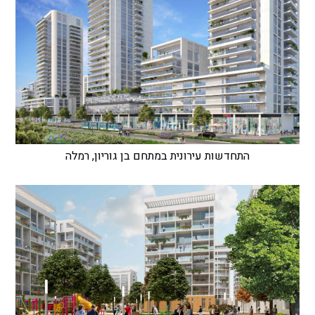
התחדשות עירונית במתחם בן גוריון, רמלה