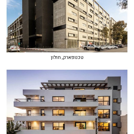
טכנופארק, חולון