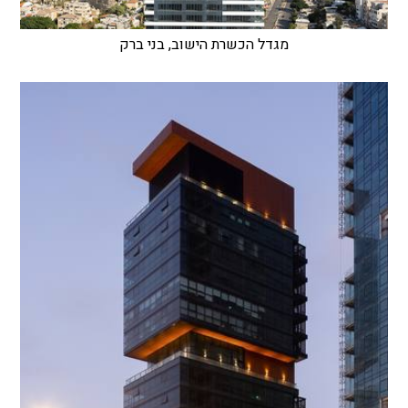
מגדל הכשרת הישוב, בני ברק