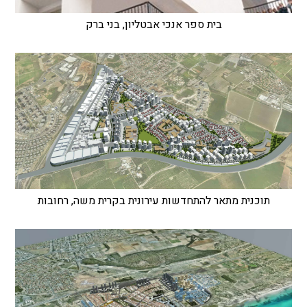
בית ספר אנכי אבטליון, בני ברק
תוכנית מתאר להתחדשות עירונית בקרית משה, רחובות