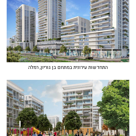
התחדשות עירונית במתחם בן גוריון, רמלה