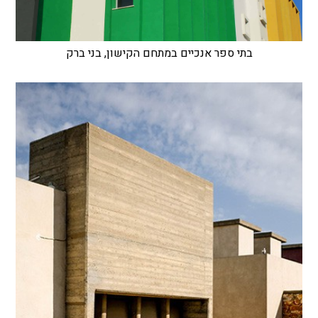
בתי ספר אנכיים במתחם הקישון, בני ברק