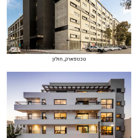
טכנופארק, חולון