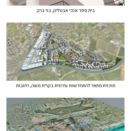
בית ספר אנכי אבטליון, בני ברק
תוכנית מתאר להתחדשות עירונית בקרית משה, רחובות