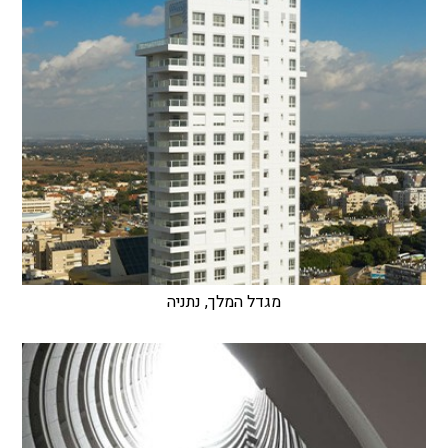
מגדל המלך, נתניה