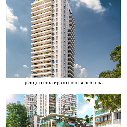
התחדשות עירונית בחנקין-ההסתדרות, חולון