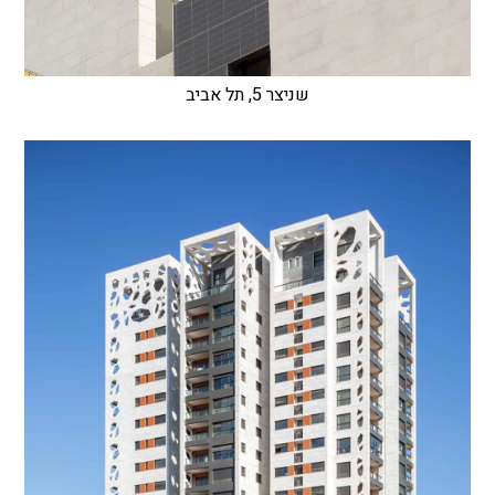
שניצר 5, תל אביב