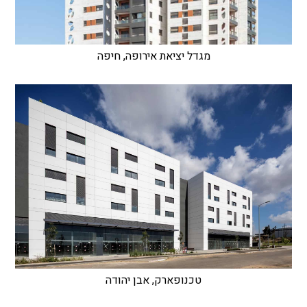
מגדל יציאת אירופה, חיפה
טכנופארק, אבן יהודה