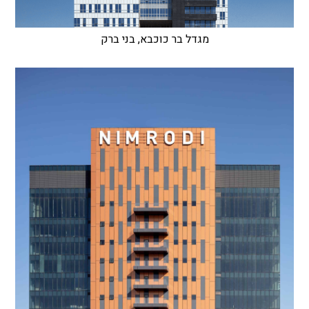
מגדל בר כוכבא, בני ברק