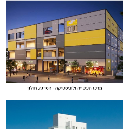
מרכז תעשייה ולוגיסטיקה - הסדנה, חולון