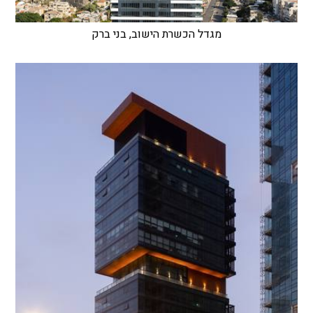
מגדל הכשרת הישוב, בני ברק