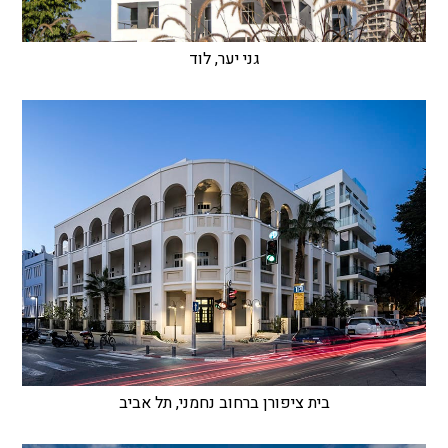
גני יער, לוד
בית ציפורן ברחוב נחמני, תל אביב