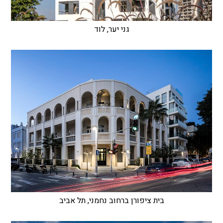
גני יער, לוד
בית ציפורן ברחוב נחמני, תל אביב