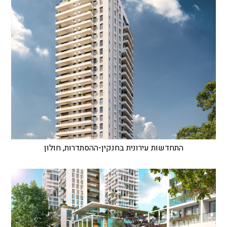
התחדשות עירונית בחנקין-ההסתדרות, חולון