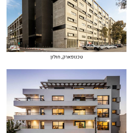
טכנופארק, חולון