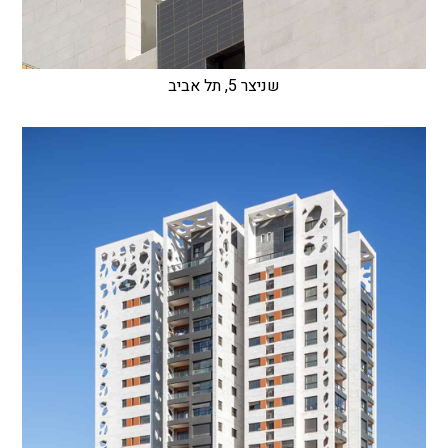
שניצר 5, תל אביב