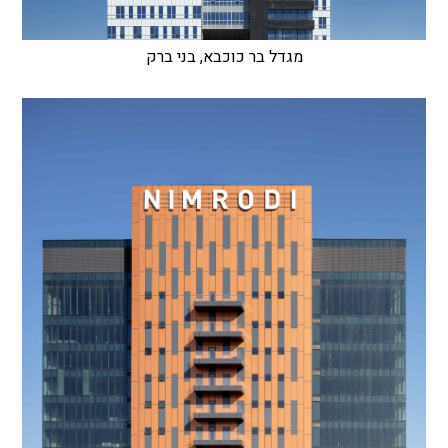
מגדל בר כוכבא, בני ברק