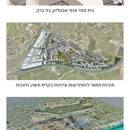
בית ספר אנכי אבטליון, בני ברק
תוכנית מתאר להתחדשות עירונית בקרית משה, רחובות