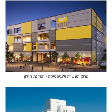
מרכז תעשייה ולוגיסטיקה - הסדנה, חולון