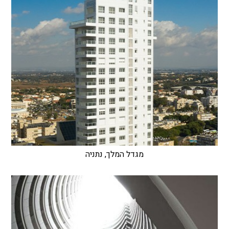
מגדל המלך, נתניה