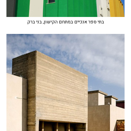
בתי ספר אנכיים במתחם הקישון, בני ברק