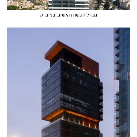
מגדל הכשרת הישוב, בני ברק