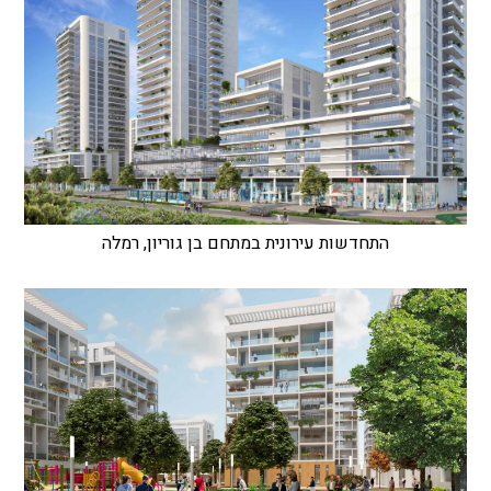
התחדשות עירונית במתחם בן גוריון, רמלה