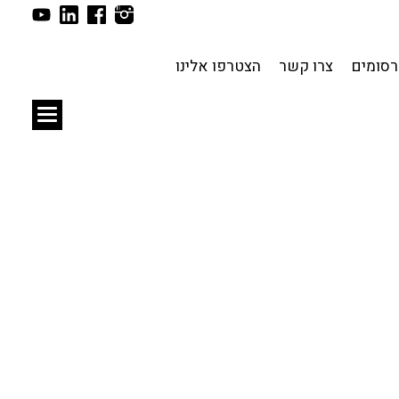
תכנון עירוני
לפי מיקום
סומים
צרו קשר
הצטרפו אלינו