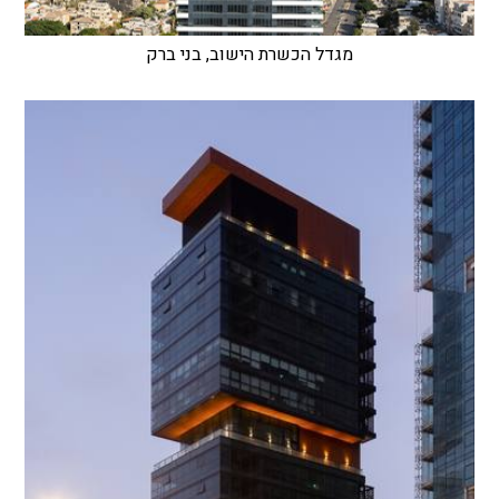
מגדל הכשרת הישוב, בני ברק