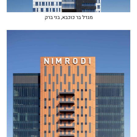
מגדל בר כוכבא, בני ברק