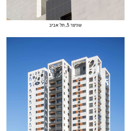
שניצר 5, תל אביב