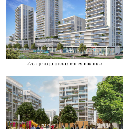
התחדשות עירונית במתחם בן גוריון, רמלה