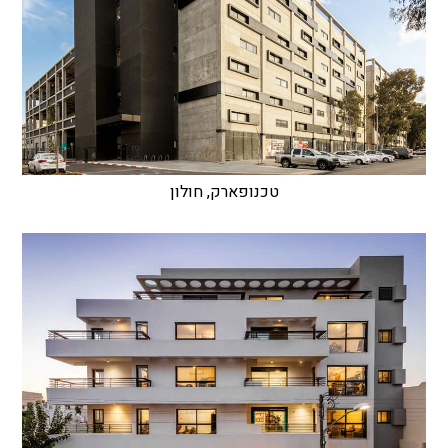
טכנופארק, חולון