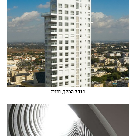
מגדל המלך, נתניה