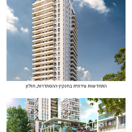
התחדשות עירונית בחנקין-ההסתדרות, חולון