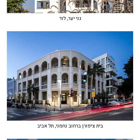
גני יער, לוד
בית ציפורן ברחוב נחמני, תל אביב