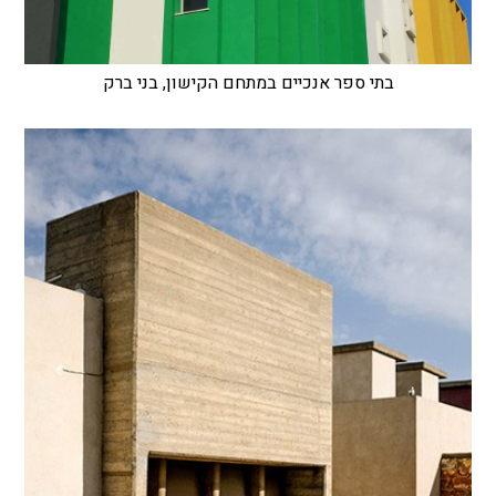
בתי ספר אנכיים במתחם הקישון, בני ברק