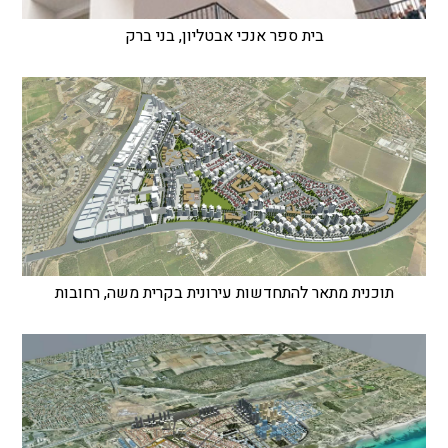
בית ספר אנכי אבטליון, בני ברק
תוכנית מתאר להתחדשות עירונית בקרית משה, רחובות