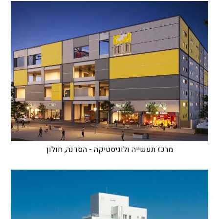
מרכז תעשייה ולוגיסטיקה - הסדנה, חולון