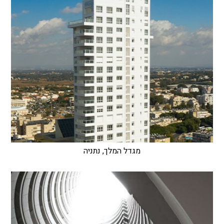
מגדל המלך, נתניה