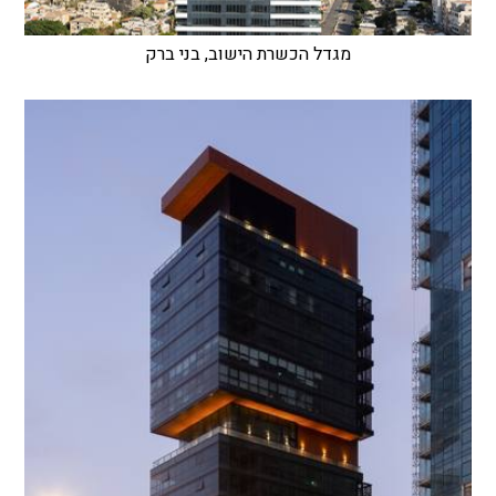
מגדל הכשרת הישוב, בני ברק