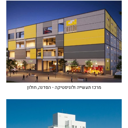
מרכז תעשייה ולוגיסטיקה - הסדנה, חולון