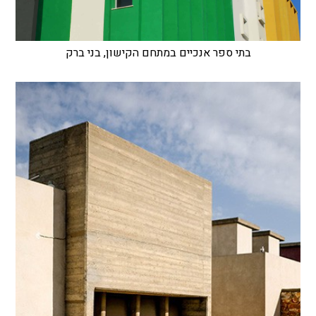
בתי ספר אנכיים במתחם הקישון, בני ברק