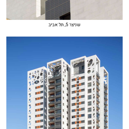
שניצר 5, תל אביב