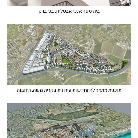
בית ספר אנכי אבטליון, בני ברק
תוכנית מתאר להתחדשות עירונית בקרית משה, רחובות