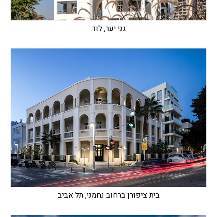
גני יער, לוד
בית ציפורן ברחוב נחמני, תל אביב