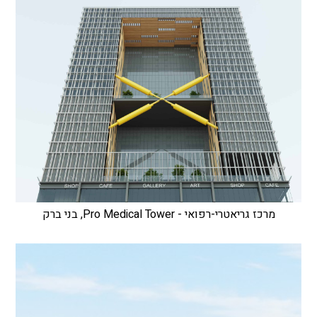
מרכז גריאטרי-רפואי - Pro Medical Tower, בני ברק