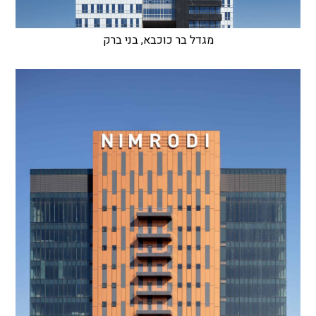
מגדל בר כוכבא, בני ברק