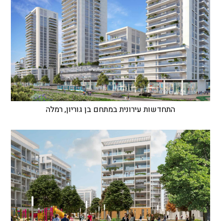
התחדשות עירונית במתחם בן גוריון, רמלה