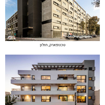
טכנופארק, חולון