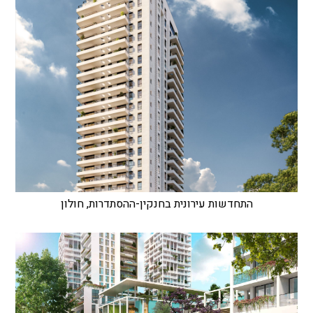
התחדשות עירונית בחנקין-ההסתדרות, חולון