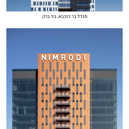
מגדל בר כוכבא, בני ברק