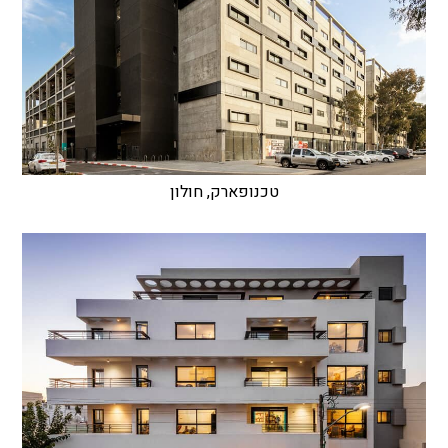
טכנופארק, חולון