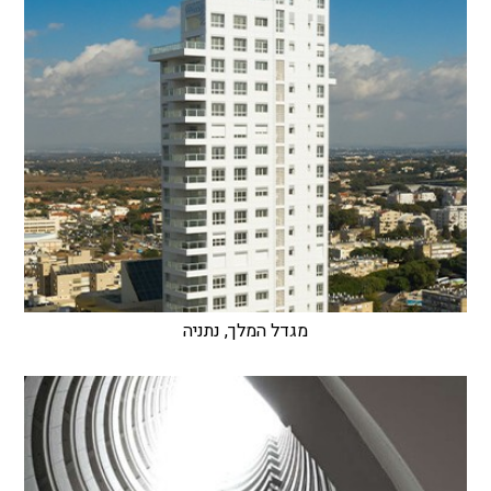
מגדל המלך, נתניה