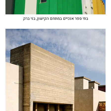
בתי ספר אנכיים במתחם הקישון, בני ברק