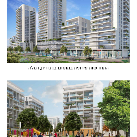
התחדשות עירונית במתחם בן גוריון, רמלה