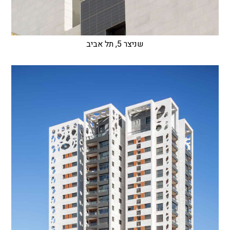
שניצר 5, תל אביב