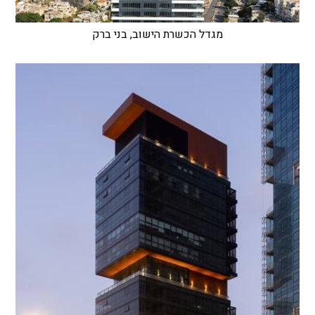
מגדל הכשרת הישוב, בני ברק