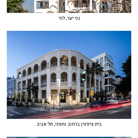
גני יער, לוד
בית ציפורן ברחוב נחמני, תל אביב