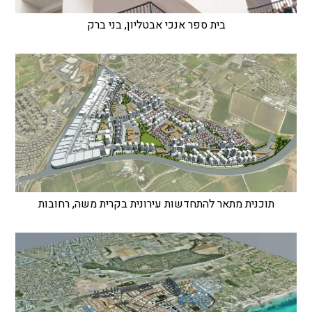
בית ספר אנכי אבטליון, בני ברק
תוכנית מתאר להתחדשות עירונית בקרית משה, רחובות