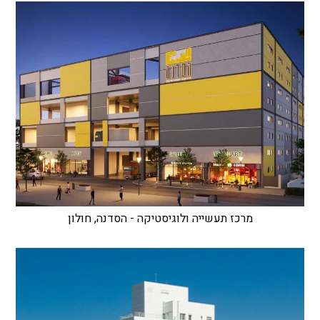
מרכז תעשייה ולוגיסטיקה - הסדנה, חולון