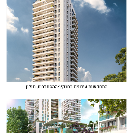
התחדשות עירונית בחנקין-ההסתדרות, חולון