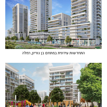
התחדשות עירונית במתחם בן גוריון, רמלה