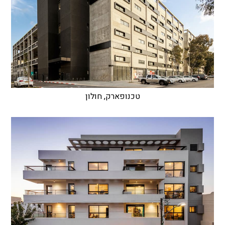
טכנופארק, חולון