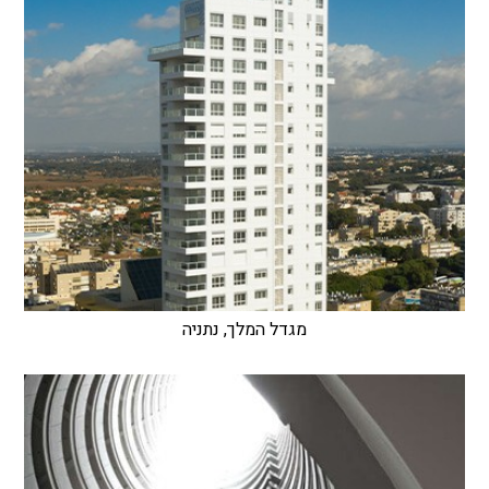
מגדל המלך, נתניה