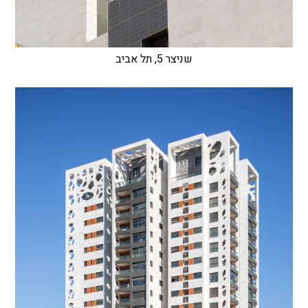
שניצר 5, תל אביב