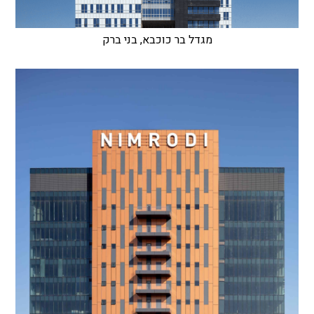
מגדל בר כוכבא, בני ברק