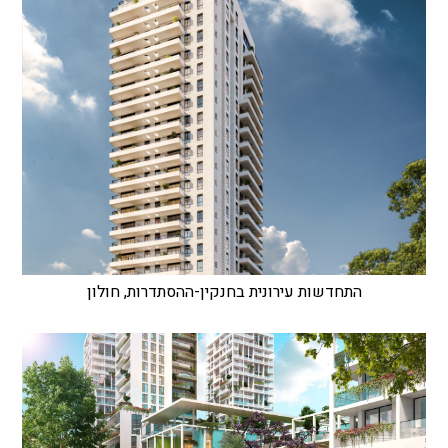
התחדשות עירונית בחנקין-ההסתדרות, חולון