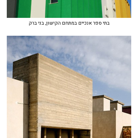
בתי ספר אנכיים במתחם הקישון, בני ברק