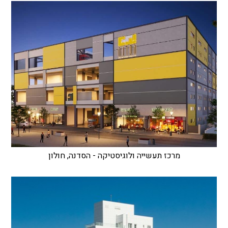
מרכז תעשייה ולוגיסטיקה - הסדנה, חולון