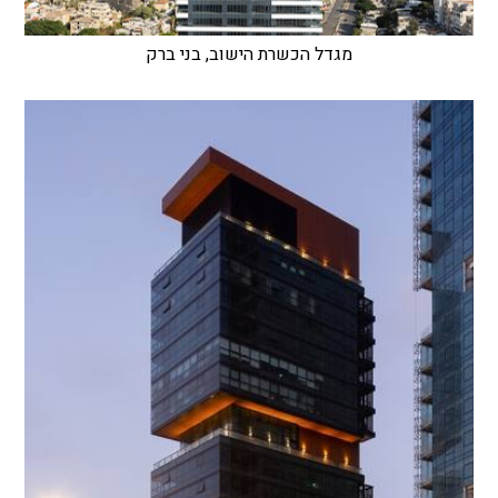
מגדל הכשרת הישוב, בני ברק