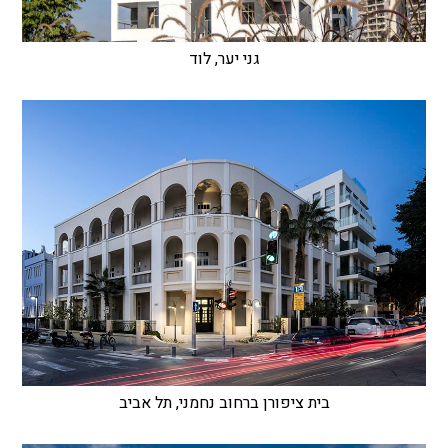
גני יער, לוד
בית ציפורן ברחוב נחמני, תל אביב