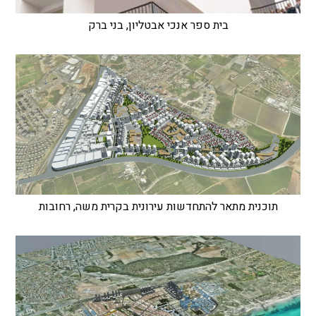
בית ספר אנכי אבטליון, בני ברק
תוכנית מתאר להתחדשות עירונית בקרית משה, רחובות