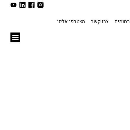
תכנון עירוני
לפי מיקום
סומים
צרו קשר
הצטרפו אלינו