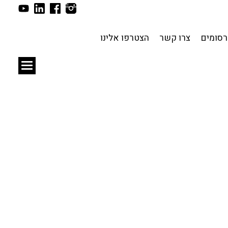
תכנון עירוני
לפי מיקום
סומים
צרו קשר
הצטרפו אלינו