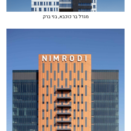
מגדל בר כוכבא, בני ברק