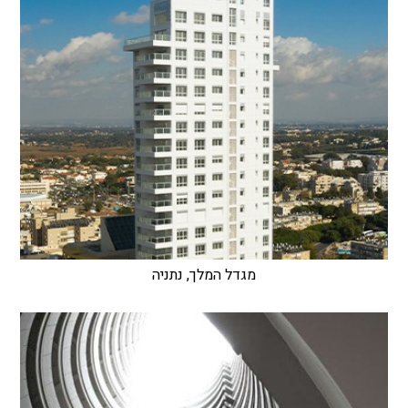
מגדל המלך, נתניה