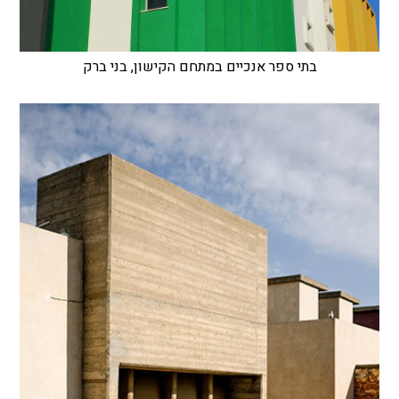
בתי ספר אנכיים במתחם הקישון, בני ברק