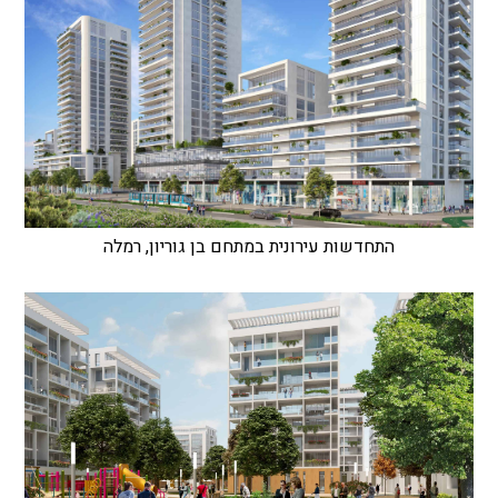
התחדשות עירונית במתחם בן גוריון, רמלה