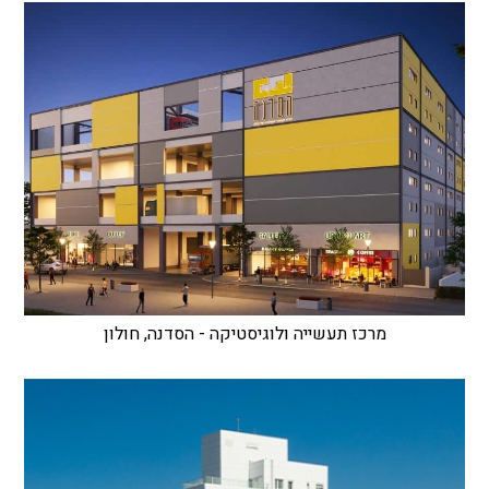
מרכז תעשייה ולוגיסטיקה - הסדנה, חולון