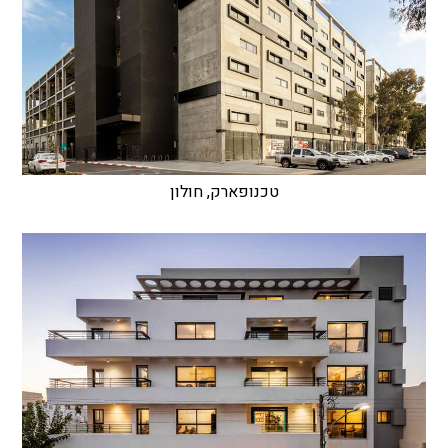
טכנופארק, חולון