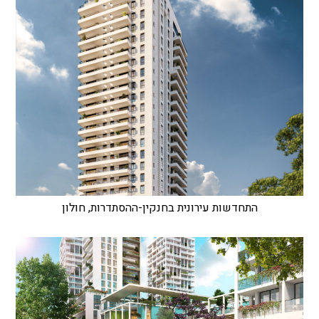
התחדשות עירונית בחנקין-ההסתדרות, חולון