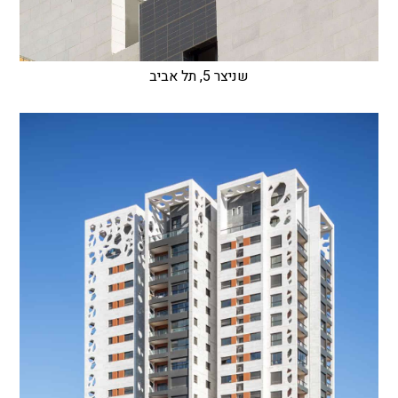
שניצר 5, תל אביב