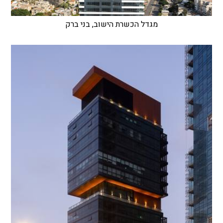
מגדל הכשרת הישוב, בני ברק