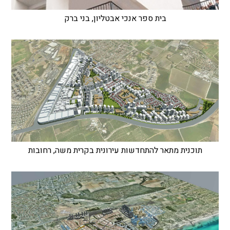
בית ספר אנכי אבטליון, בני ברק
תוכנית מתאר להתחדשות עירונית בקרית משה, רחובות