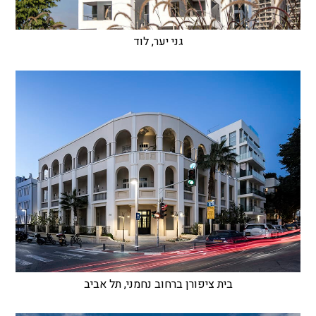
גני יער, לוד
בית ציפורן ברחוב נחמני, תל אביב