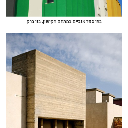
בתי ספר אנכיים במתחם הקישון, בני ברק