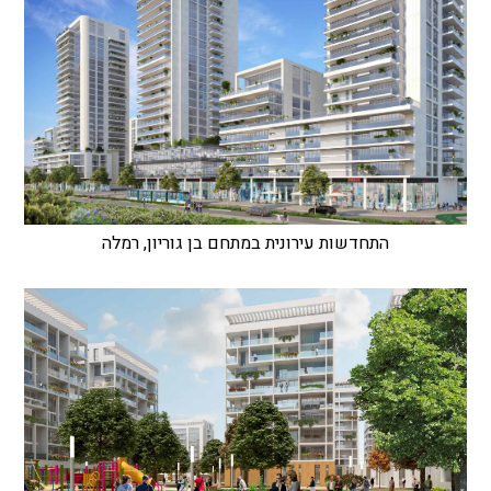
התחדשות עירונית במתחם בן גוריון, רמלה