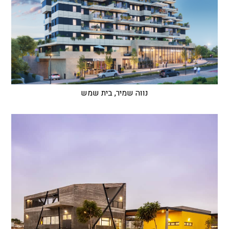
נווה שמיר, בית שמש