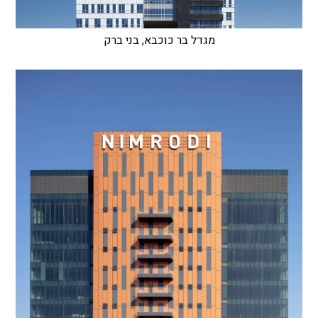
מגדל בר כוכבא, בני ברק