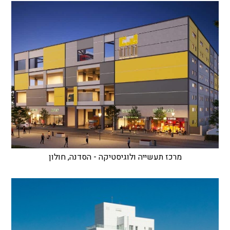
מרכז תעשייה ולוגיסטיקה - הסדנה, חולון