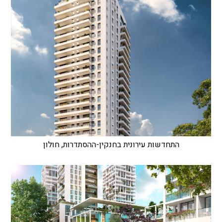
התחדשות עירונית בחנקין-ההסתדרות, חולון