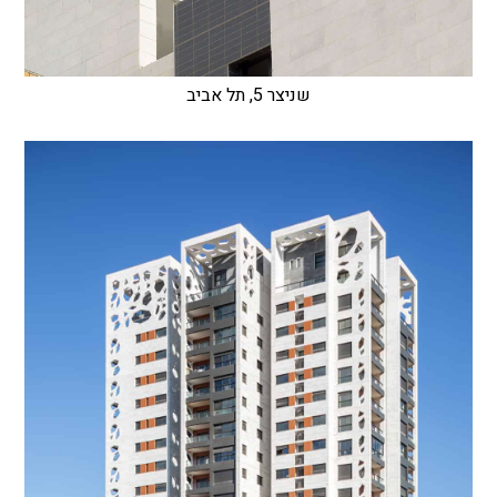
שניצר 5, תל אביב