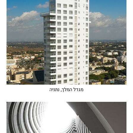
מגדל המלך, נתניה