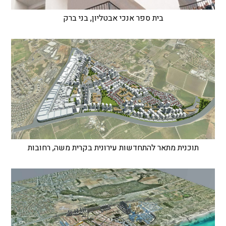
בית ספר אנכי אבטליון, בני ברק
תוכנית מתאר להתחדשות עירונית בקרית משה, רחובות