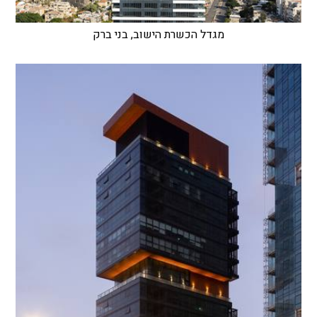
מגדל הכשרת הישוב, בני ברק