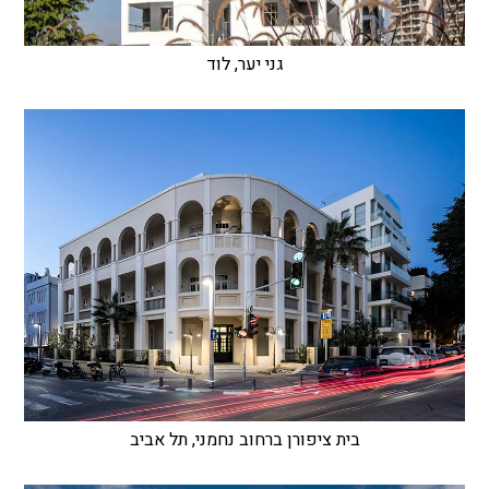
גני יער, לוד
בית ציפורן ברחוב נחמני, תל אביב