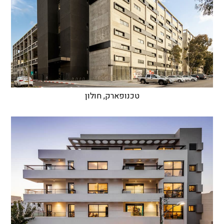
טכנופארק, חולון