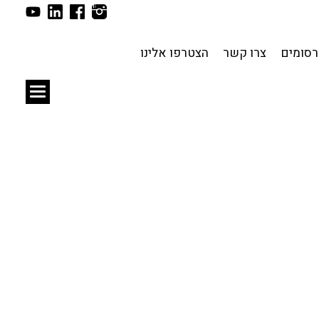
תכנון עירוני
לפי מיקום
סומים
צרו קשר
הצטרפו אלינו