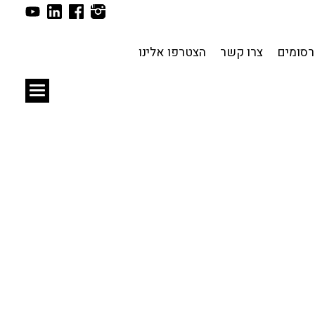
תכנון עירוני
לפי מיקום
סומים
צרו קשר
הצטרפו אלינו