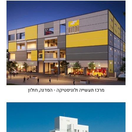
מרכז תעשייה ולוגיסטיקה - הסדנה, חולון