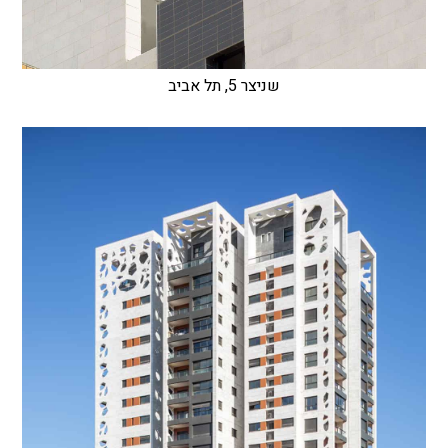
שניצר 5, תל אביב