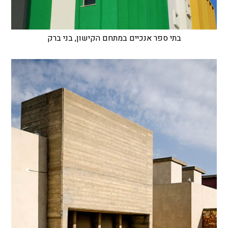
בתי ספר אנכיים במתחם הקישון, בני ברק