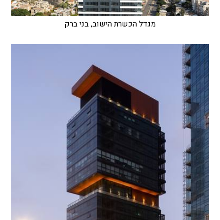
מגדל הכשרת הישוב, בני ברק