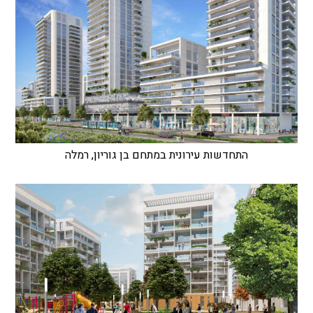
התחדשות עירונית במתחם בן גוריון, רמלה