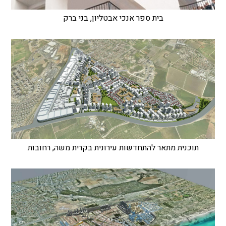
בית ספר אנכי אבטליון, בני ברק
תוכנית מתאר להתחדשות עירונית בקרית משה, רחובות