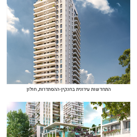
התחדשות עירונית בחנקין-ההסתדרות, חולון