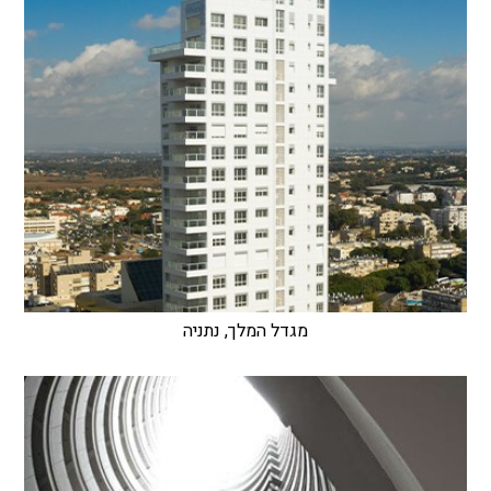
מגדל המלך, נתניה