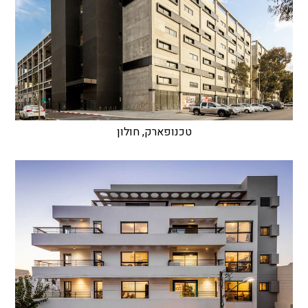
טכנופארק, חולון