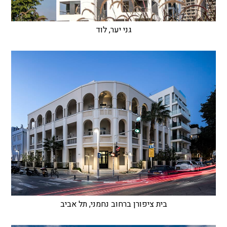
גני יער, לוד
בית ציפורן ברחוב נחמני, תל אביב