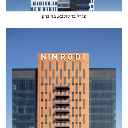
מגדל בר כוכבא, בני ברק