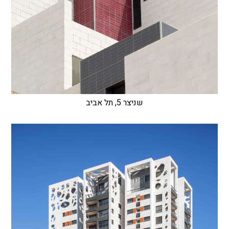
שניצר 5, תל אביב