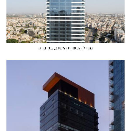
מגדל הכשרת הישוב, בני ברק