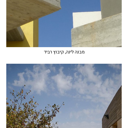
מבנה לינה, קיבוץ רביד