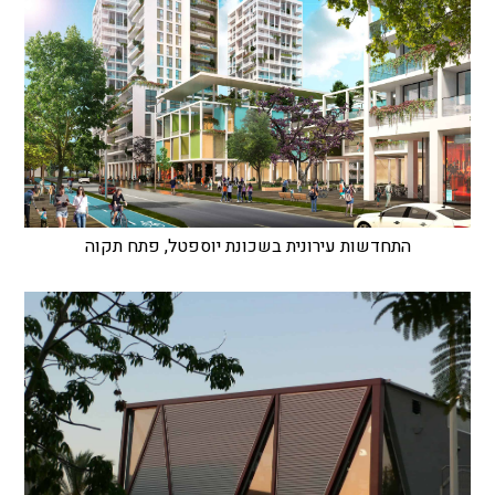
התחדשות עירונית בשכונת יוספטל, פתח תקוה