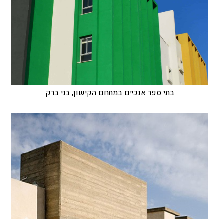
בתי ספר אנכיים במתחם הקישון, בני ברק