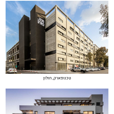
טכנופארק, חולון