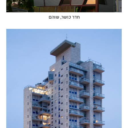
חדר כושר, שוהם