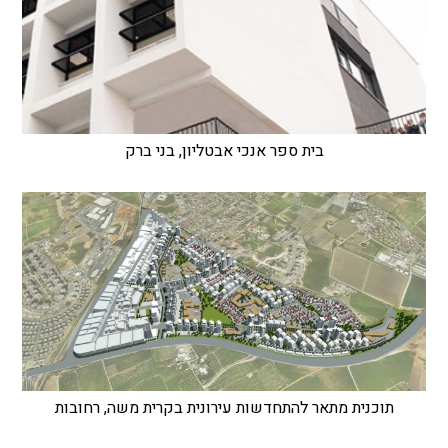
בית ספר אנכי אבטליון, בני ברק
תוכנית מתאר להתחדשות עירונית בקרית משה, רחובות