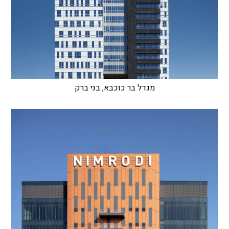
מגדל בר כוכבא, בני ברק