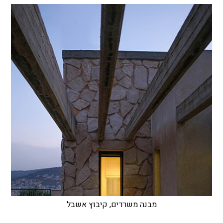
מבנה משרדים, קיבוץ אשבל