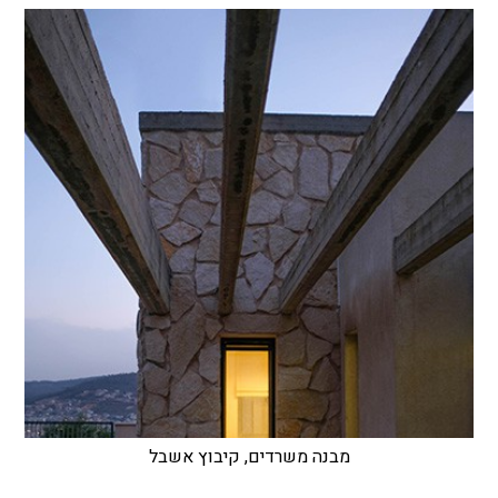
מבנה משרדים, קיבוץ אשבל