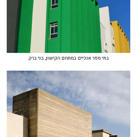
בתי ספר אנכיים במתחם הקישון, בני ברק