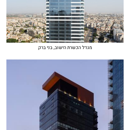
מגדל הכשרת הישוב, בני ברק