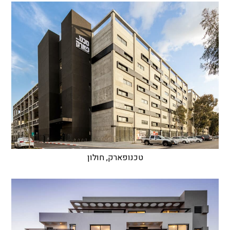
טכנופארק, חולון