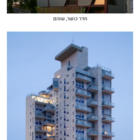
חדר כושר, שוהם