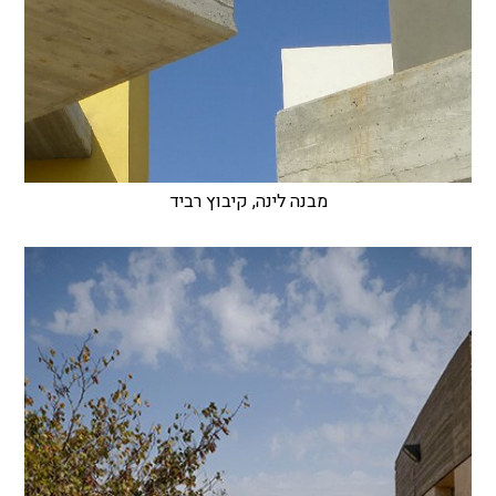
מבנה לינה, קיבוץ רביד