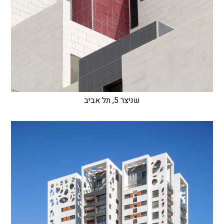
שניצר 5, תל אביב