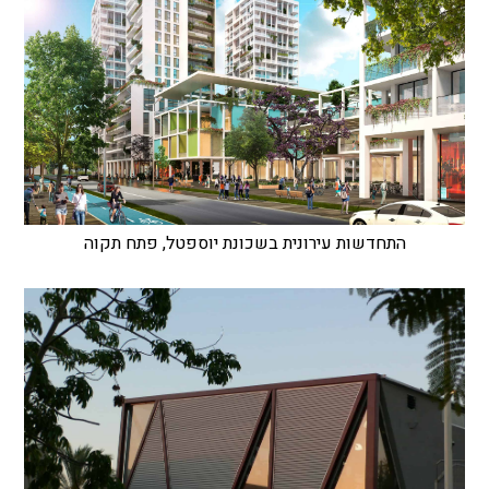
התחדשות עירונית בשכונת יוספטל, פתח תקוה