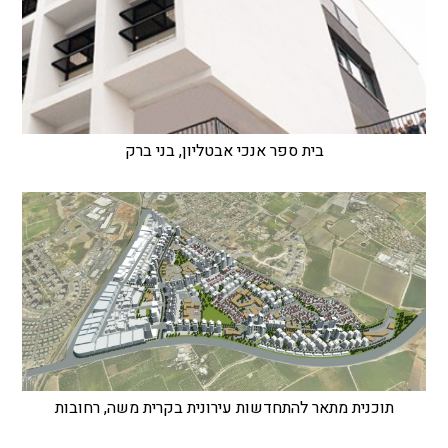
בית ספר אנכי אבטליון, בני ברק
תוכנית מתאר להתחדשות עירונית בקרית משה, רחובות