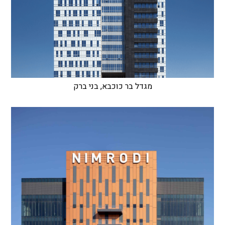
מגדל בר כוכבא, בני ברק