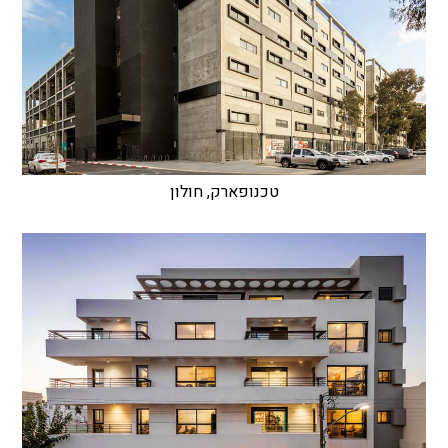
טכנופארק, חולון