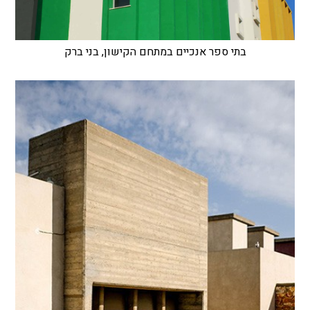
בתי ספר אנכיים במתחם הקישון, בני ברק