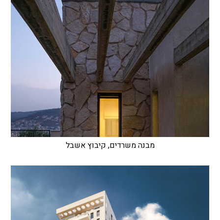
מבנה משרדים, קיבוץ אשבל