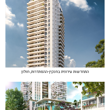
התחדשות עירונית בחנקין-ההסתדרות, חולון