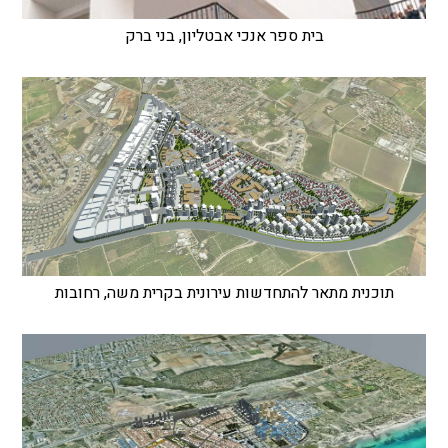
בית ספר אנכי אבטליון, בני ברק
תוכנית מתאר להתחדשות עירונית בקרית משה, רחובות