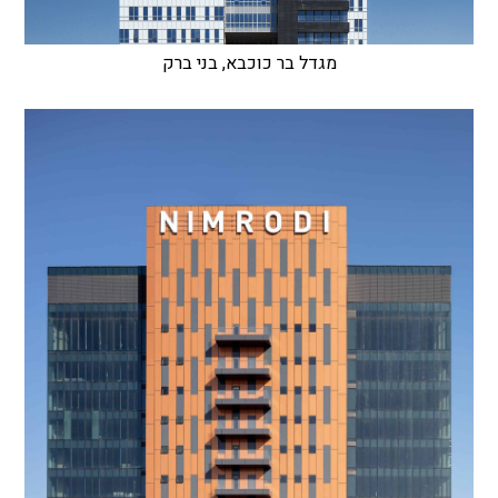
מגדל בר כוכבא, בני ברק