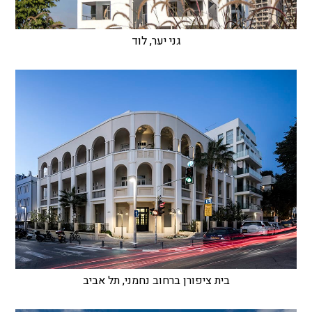
גני יער, לוד
בית ציפורן ברחוב נחמני, תל אביב