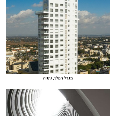
מגדל המלך, נתניה