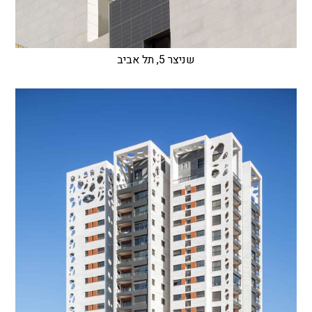
שניצר 5, תל אביב