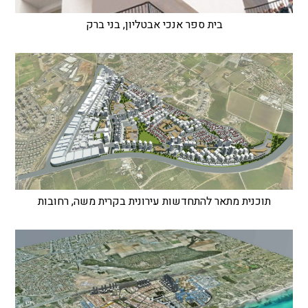
בית ספר אנכי אבטליון, בני ברק
תוכנית מתאר להתחדשות עירונית בקרית משה, רחובות