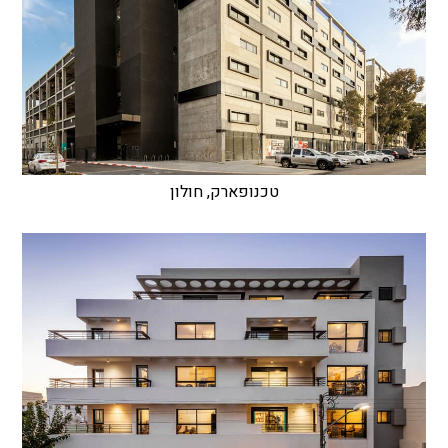
טכנופארק, חולון