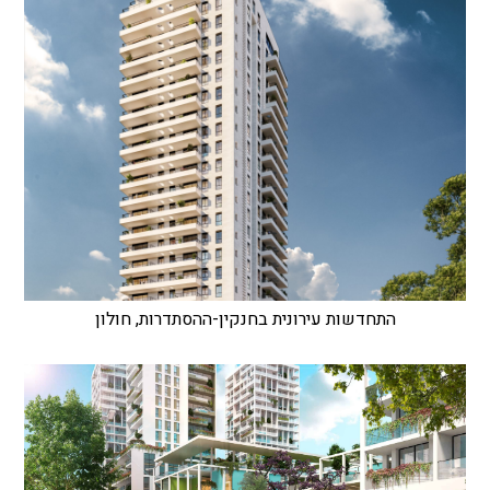
התחדשות עירונית בחנקין-ההסתדרות, חולון