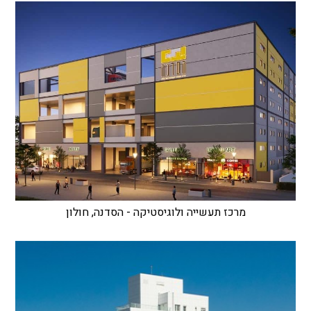
מרכז תעשייה ולוגיסטיקה - הסדנה, חולון