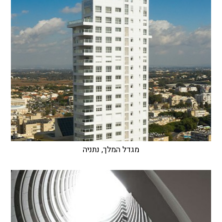
מגדל המלך, נתניה