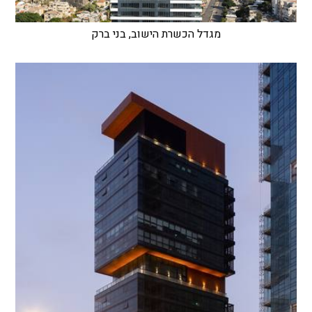
מגדל הכשרת הישוב, בני ברק