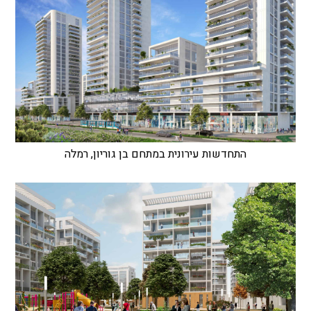
התחדשות עירונית במתחם בן גוריון, רמלה