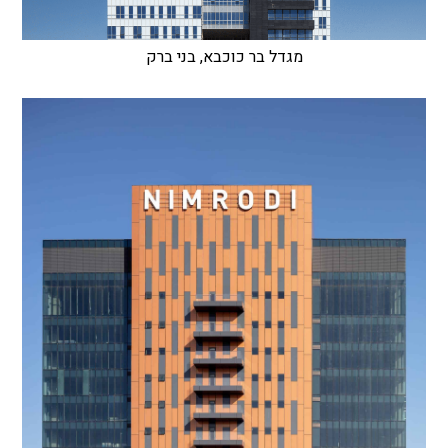
מגדל בר כוכבא, בני ברק