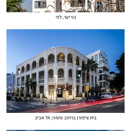
גני יער, לוד
בית ציפורן ברחוב נחמני, תל אביב