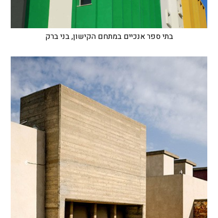
בתי ספר אנכיים במתחם הקישון, בני ברק