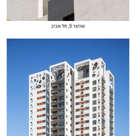
שניצר 5, תל אביב