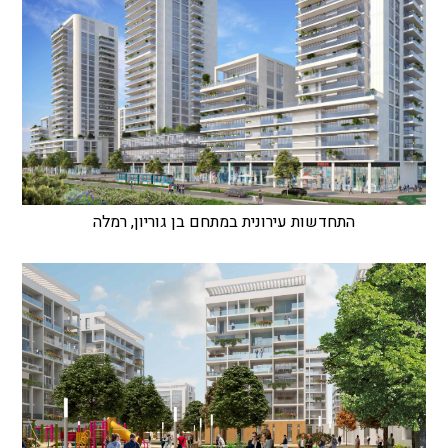
התחדשות עירונית במתחם בן גוריון, רמלה