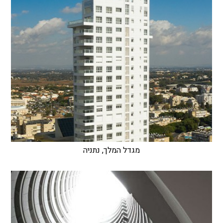
מגדל המלך, נתניה