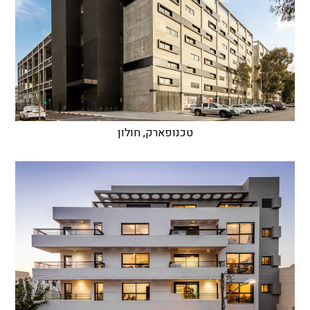
טכנופארק, חולון