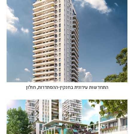
התחדשות עירונית בחנקין-ההסתדרות, חולון