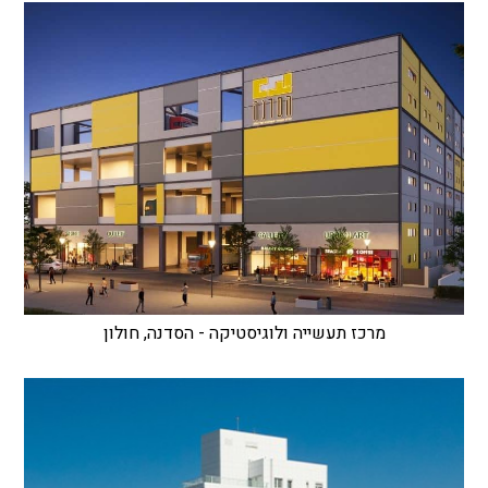
מרכז תעשייה ולוגיסטיקה - הסדנה, חולון