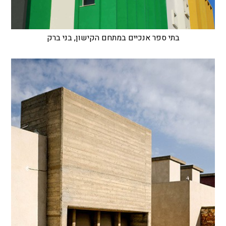
בתי ספר אנכיים במתחם הקישון, בני ברק