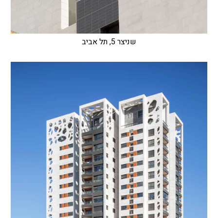
שניצר 5, תל אביב