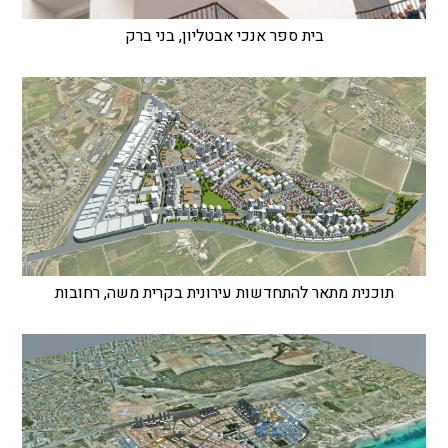
בית ספר אנכי אבטליון, בני ברק
תוכנית מתאר להתחדשות עירונית בקרית משה, רחובות