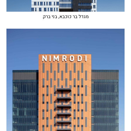
מגדל בר כוכבא, בני ברק