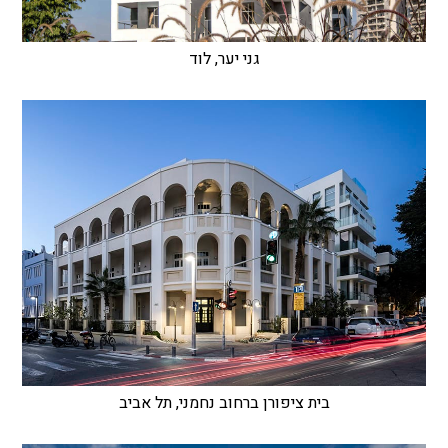
גני יער, לוד
בית ציפורן ברחוב נחמני, תל אביב