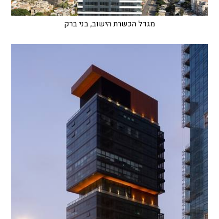
מגדל הכשרת הישוב, בני ברק