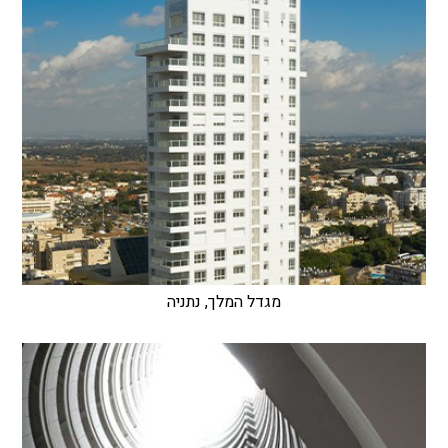
מגדל המלך, נתניה