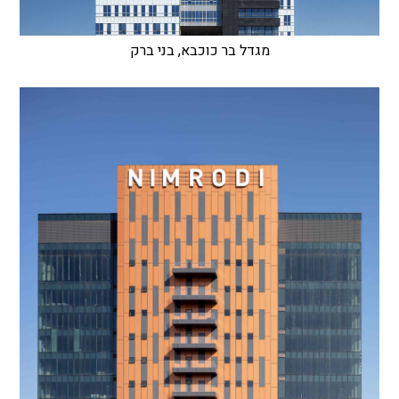
מגדל בר כוכבא, בני ברק