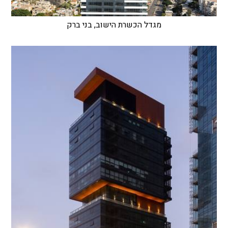
מגדל הכשרת הישוב, בני ברק