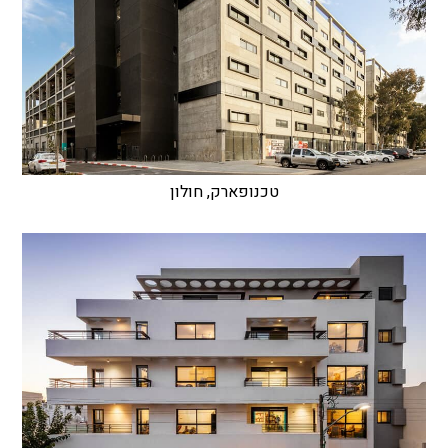
טכנופארק, חולון