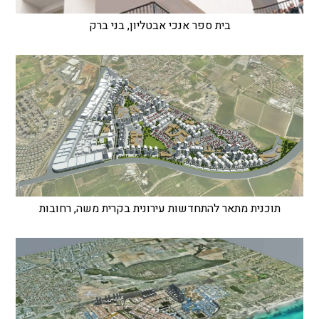
בית ספר אנכי אבטליון, בני ברק
תוכנית מתאר להתחדשות עירונית בקרית משה, רחובות