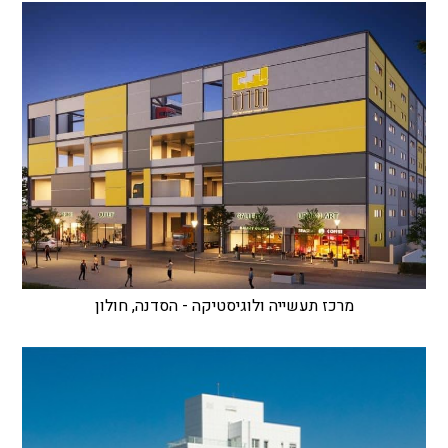
מרכז תעשייה ולוגיסטיקה - הסדנה, חולון