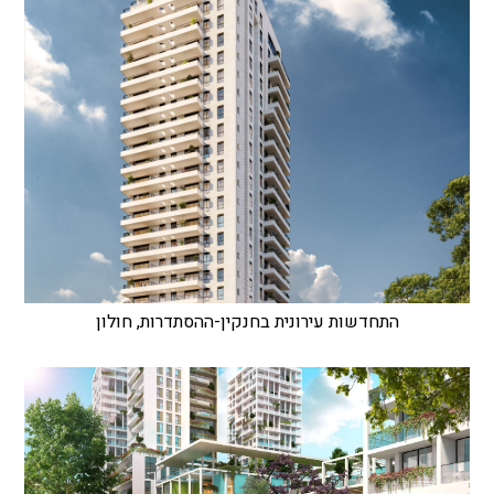
התחדשות עירונית בחנקין-ההסתדרות, חולון