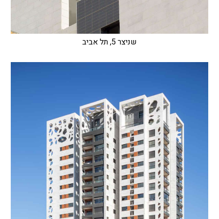
שניצר 5, תל אביב