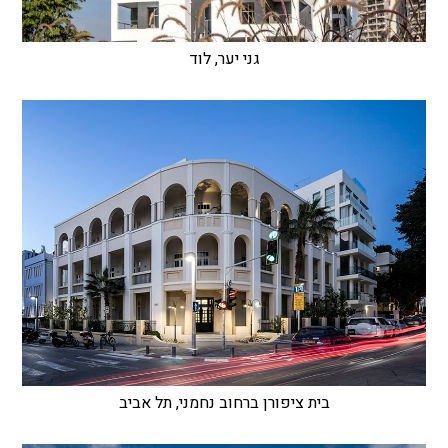
גני יער, לוד
בית ציפורן ברחוב נחמני, תל אביב