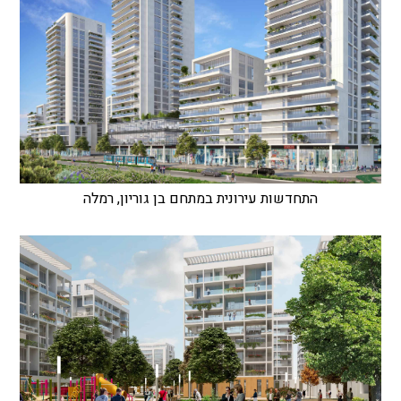
התחדשות עירונית במתחם בן גוריון, רמלה