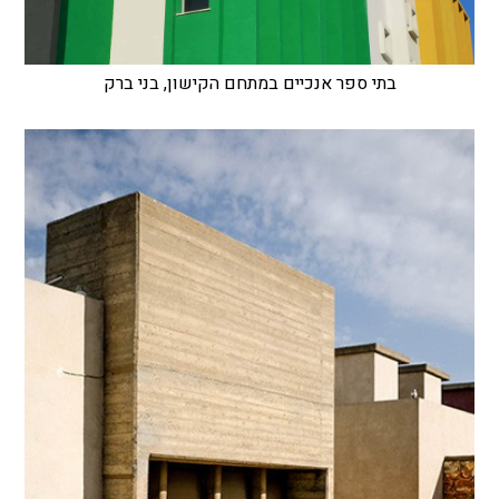
בתי ספר אנכיים במתחם הקישון, בני ברק