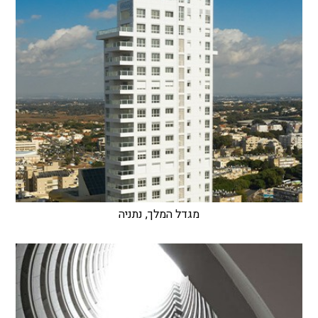
מגדל המלך, נתניה