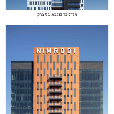
מגדל בר כוכבא, בני ברק