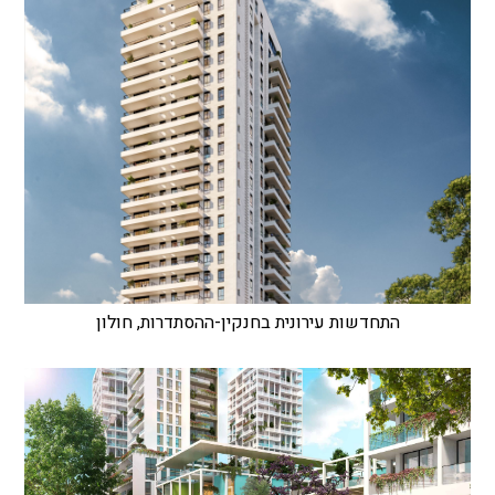
התחדשות עירונית בחנקין-ההסתדרות, חולון