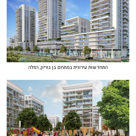
התחדשות עירונית במתחם בן גוריון, רמלה