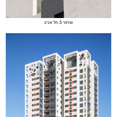
שניצר 5, תל אביב