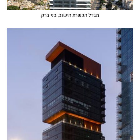
מגדל הכשרת הישוב, בני ברק