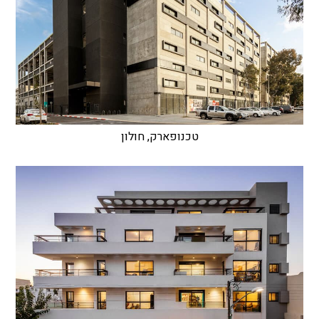
טכנופארק, חולון