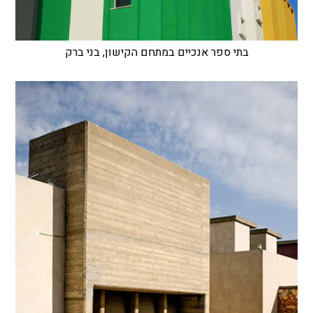
בתי ספר אנכיים במתחם הקישון, בני ברק