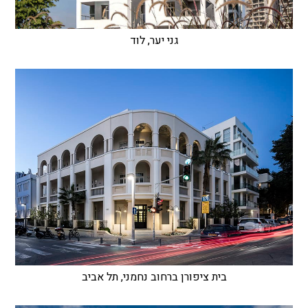
גני יער, לוד
בית ציפורן ברחוב נחמני, תל אביב