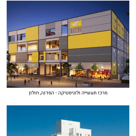
מרכז תעשייה ולוגיסטיקה - הסדנה, חולון