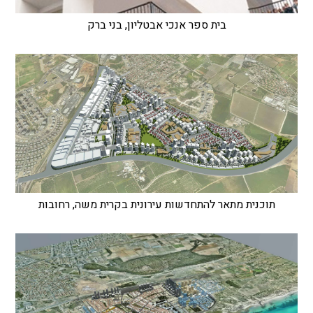
בית ספר אנכי אבטליון, בני ברק
תוכנית מתאר להתחדשות עירונית בקרית משה, רחובות