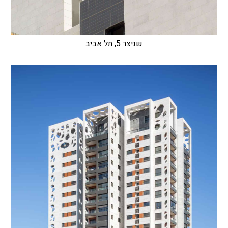
שניצר 5, תל אביב