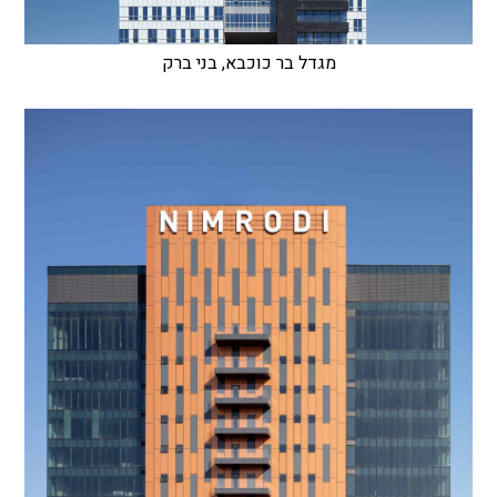
מגדל בר כוכבא, בני ברק