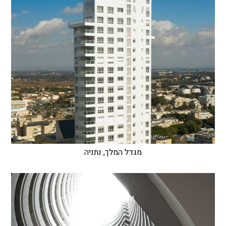
מגדל המלך, נתניה