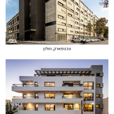
טכנופארק, חולון