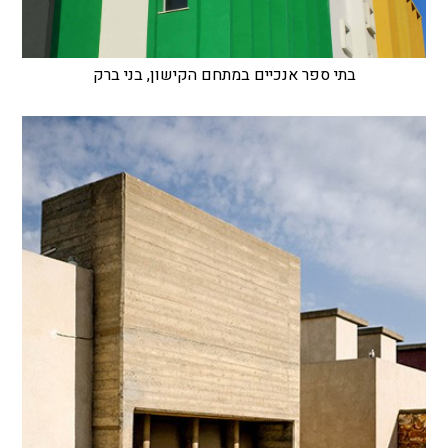
בתי ספר אנכיים במתחם הקישון, בני ברק