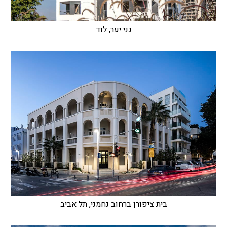
גני יער, לוד
בית ציפורן ברחוב נחמני, תל אביב