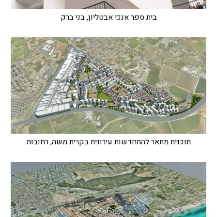
בית ספר אנכי אבטליון, בני ברק
תוכנית מתאר להתחדשות עירונית בקרית משה, רחובות