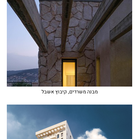
מבנה משרדים, קיבוץ אשבל