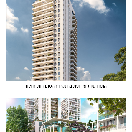
התחדשות עירונית בחנקין-ההסתדרות, חולון