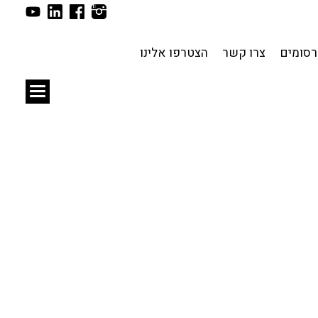
תכנון עירוני
לפי מיקום
סומים
צרו קשר
הצטרפו אלינו