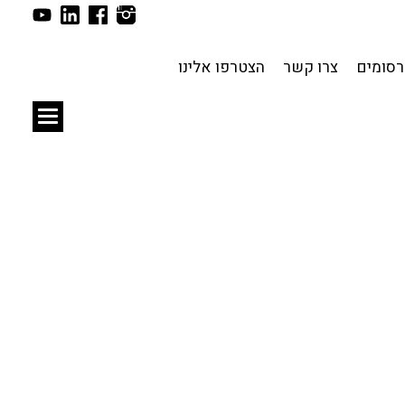
תכנון עירוני
לפי מיקום
סומים
צרו קשר
הצטרפו אלינו