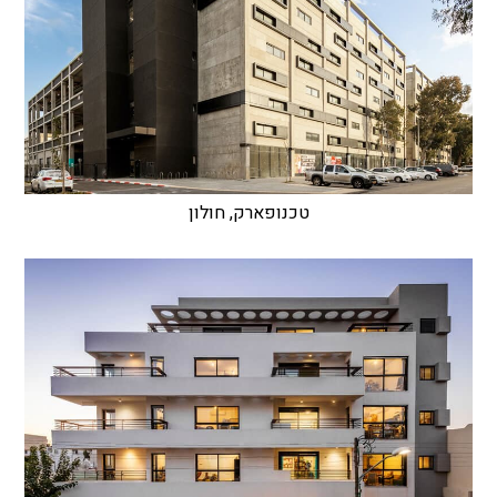
טכנופארק, חולון