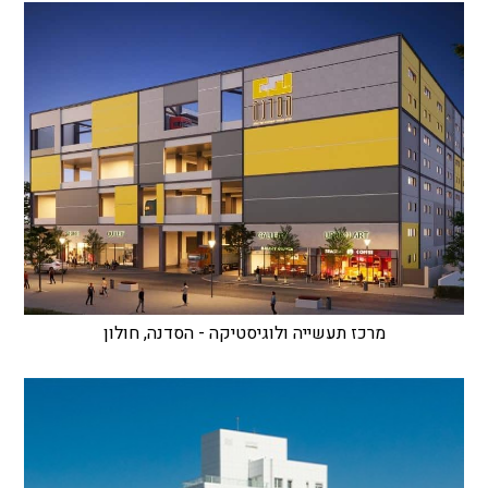
מרכז תעשייה ולוגיסטיקה - הסדנה, חולון