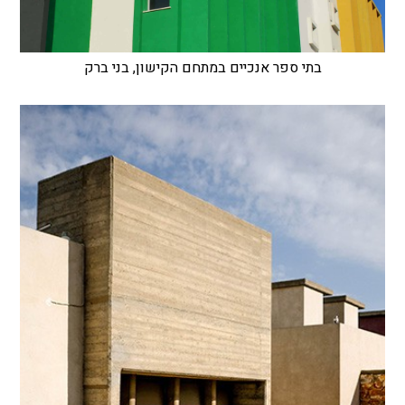
בתי ספר אנכיים במתחם הקישון, בני ברק