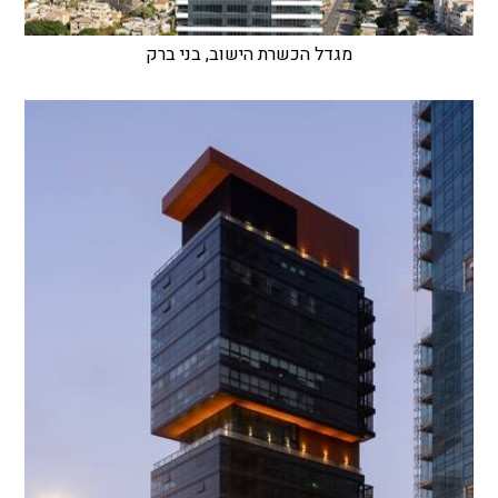
מגדל הכשרת הישוב, בני ברק