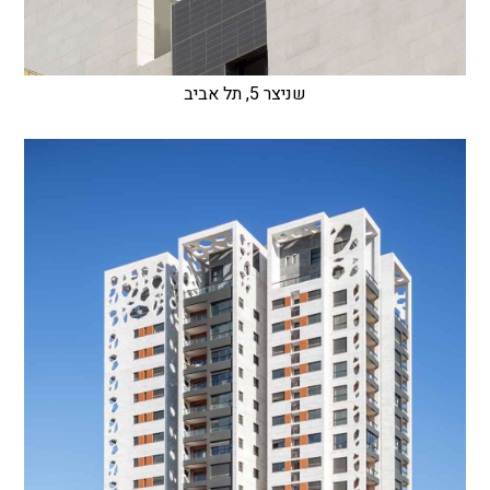
שניצר 5, תל אביב