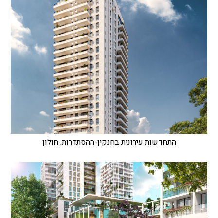
התחדשות עירונית בחנקין-ההסתדרות, חולון