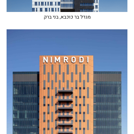
מגדל בר כוכבא, בני ברק