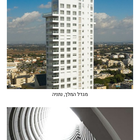
מגדל המלך, נתניה