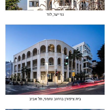
גני יער, לוד
בית ציפורן ברחוב נחמני, תל אביב