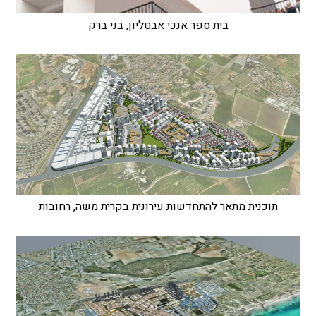
בית ספר אנכי אבטליון, בני ברק
תוכנית מתאר להתחדשות עירונית בקרית משה, רחובות