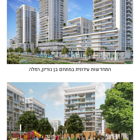
התחדשות עירונית במתחם בן גוריון, רמלה