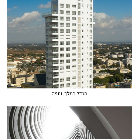
מגדל המלך, נתניה