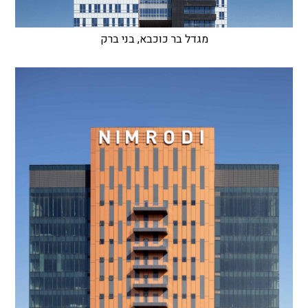
מגדל בר כוכבא, בני ברק