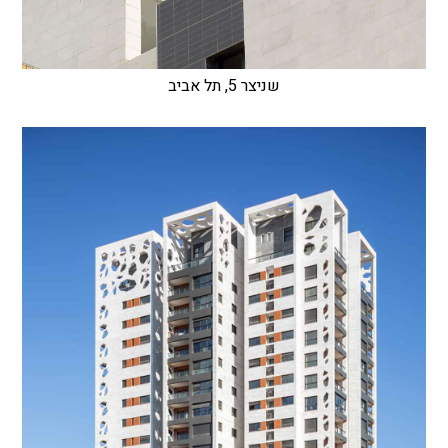
שניצר 5, תל אביב