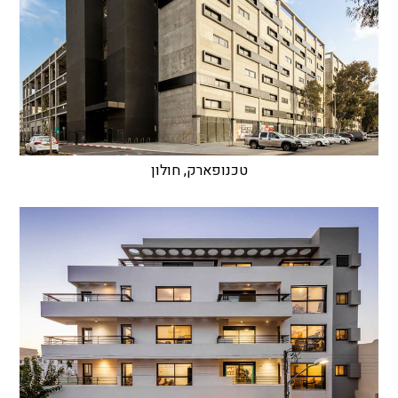
טכנופארק, חולון