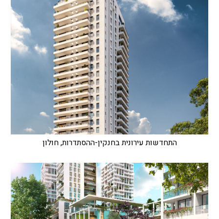
התחדשות עירונית בחנקין-ההסתדרות, חולון