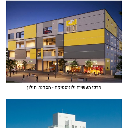
מרכז תעשייה ולוגיסטיקה - הסדנה, חולון