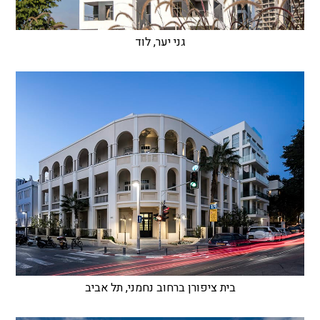
גני יער, לוד
בית ציפורן ברחוב נחמני, תל אביב