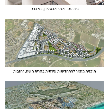
בית ספר אנכי אבטליון, בני ברק
תוכנית מתאר להתחדשות עירונית בקרית משה, רחובות