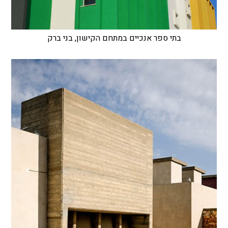
בתי ספר אנכיים במתחם הקישון, בני ברק