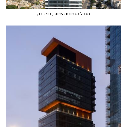
מגדל הכשרת הישוב, בני ברק