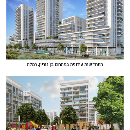
התחדשות עירונית במתחם בן גוריון, רמלה